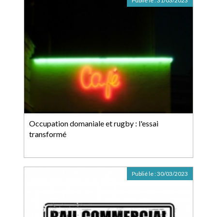
Publié le :
31/03/2023
Occupation domaniale et rugby : l'essai
transformé
Publié le :
30/03/2023