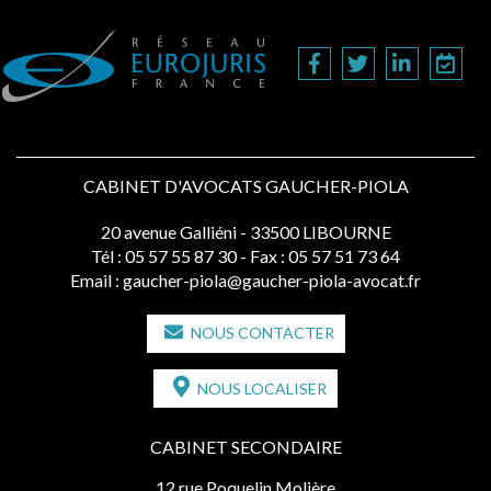
CABINET D'AVOCATS GAUCHER-PIOLA
20 avenue Galliéni - 33500 LIBOURNE
Tél :
05 57 55 87 30
- Fax : 05 57 51 73 64
Email :
gaucher-piola@gaucher-piola-avocat.fr
NOUS CONTACTER
NOUS LOCALISER
CABINET SECONDAIRE
12 rue Poquelin Molière