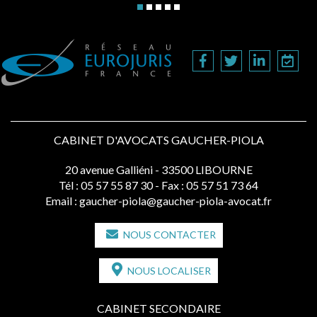
CABINET D'AVOCATS GAUCHER-PIOLA
20 avenue Galliéni - 33500 LIBOURNE
Tél :
05 57 55 87 30
- Fax : 05 57 51 73 64
Email :
gaucher-piola@gaucher-piola-avocat.fr
NOUS CONTACTER
NOUS LOCALISER
CABINET SECONDAIRE