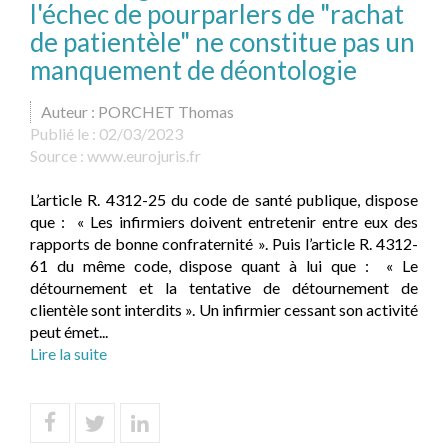
l'échec de pourparlers de "rachat
de patientèle" ne constitue pas un
manquement de déontologie
Auteur : PORCHET Thomas
Publié le :
02/03/2023
Source :
www.eurojuris.fr
L’article R. 4312-25 du code de santé publique, dispose
que : « Les infirmiers doivent entretenir entre eux des
rapports de bonne confraternité ». Puis l’article R. 4312-
61 du même code, dispose quant à lui que : « Le
détournement et la tentative de détournement de
clientèle sont interdits ». Un infirmier cessant son activité
peut émet...
Lire la suite