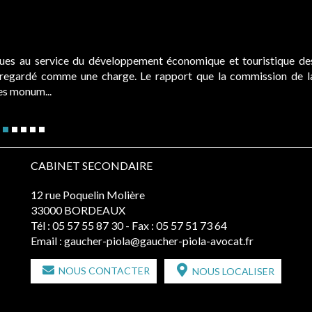
ques au service du développement économique et touristique de
é regardé comme une charge. Le rapport que la commission de l
des monum...
CABINET SECONDAIRE
12 rue Poquelin Molière
33000 BORDEAUX
Tél :
05 57 55 87 30
- Fax : 05 57 51 73 64
Email :
gaucher-piola@gaucher-piola-avocat.fr
NOUS CONTACTER
NOUS LOCALISER