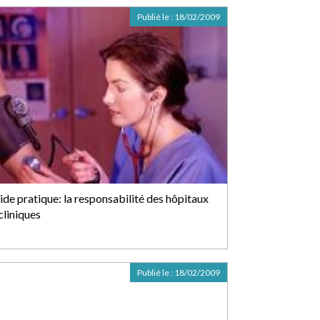
Publié le :
18/02/2009
ide pratique: la responsabilité des hôpitaux
cliniques
Publié le :
18/02/2009