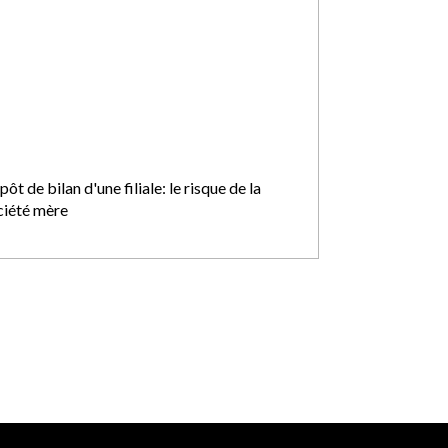
ôt de bilan d'une filiale: le risque de la
ciété mère