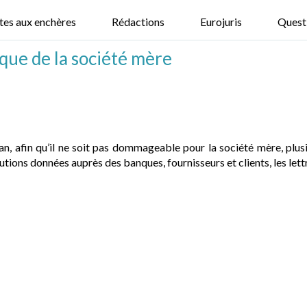
tes aux enchères
Rédactions
Eurojuris
Quest
isque de la société mère
an, afin qu’il ne soit pas dommageable pour la société mère, plusi
tions données auprès des banques, fournisseurs et clients, les lettre