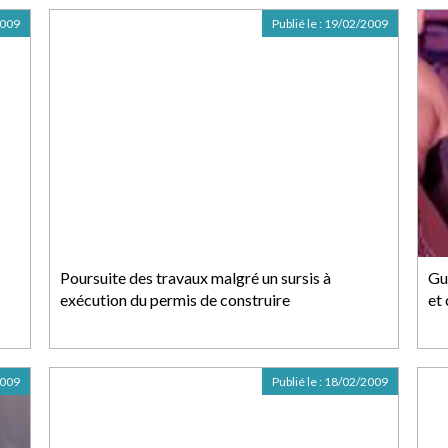
2009
Publié le :
19/02/2009
Poursuite des travaux malgré un sursis à
Gu
exécution du permis de construire
et 
2009
Publié le :
18/02/2009