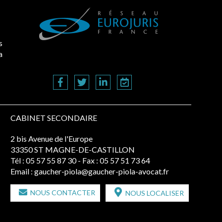
s
a
CABINET SECONDAIRE
2 bis Avenue de l'Europe
33350 ST MAGNE-DE-CASTILLON
Tél :
05 57 55 87 30
- Fax : 05 57 51 73 64
Email :
gaucher-piola@gaucher-piola-avocat.fr
NOUS CONTACTER
NOUS LOCALISER