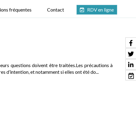
ions fréquentes
Contact
RDV en ligne
eurs questions doivent être traitées.Les précautions à
s d’intention, et notamment si elles ont été do...