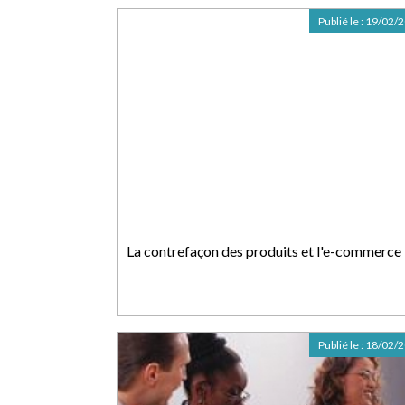
Publié le :
19/02/
La contrefaçon des produits et l'e-commerce
Publié le :
18/02/