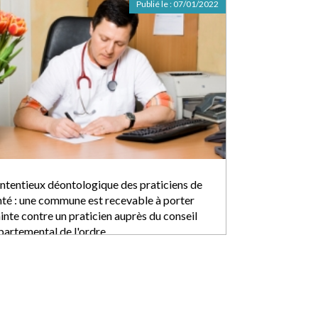
Publié le :
07/01/2022
ntentieux déontologique des praticiens de
nté : une commune est recevable à porter
inte contre un praticien auprès du conseil
partemental de l'ordre