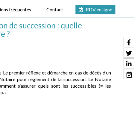
ions fréquentes
Contact
RDV en ligne
on de succession : quelle
e ?
ire Le premier réflexe et démarche en cas de décès d’un
Notaire pour règlement de la succession. Le Notaire
amment s’assurer quels sont les successibles (= les
pa...