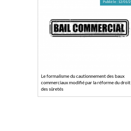
Publié le :
12/01/
Le formalisme du cautionnement des baux
commerciaux modifié par la réforme du droit
des sûretés