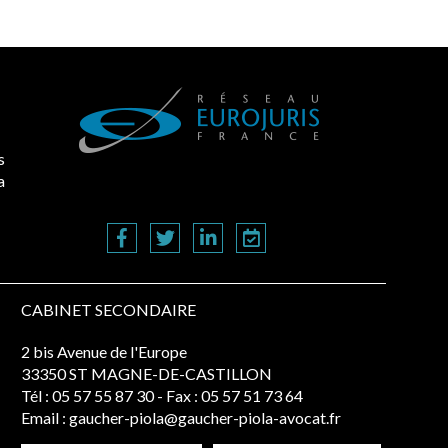
s
a
CABINET SECONDAIRE
2 bis Avenue de l'Europe
33350 ST MAGNE-DE-CASTILLON
Tél :
05 57 55 87 30
- Fax : 05 57 51 73 64
Email :
gaucher-piola@gaucher-piola-avocat.fr