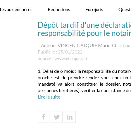
tes aux enchères
Rédactions
Eurojuris
Quest
Dépôt tardif d'une déclarati
responsabilité pour le notair
Auteur : VINCENT-ALQUIE Marie-Christine
Publié le :
25/01/2022
Source :
www.eurojuris.fr
1. Délai de 6 mois : la responsabilité du nota
proche est de prendre rendez-vous chez un 
mandaté va alors constituer le dossier, not
personnes héritières), vérifier la consistance du 
Lire la suite