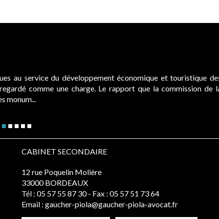
ques au service du développement économique et touristique de
é regardé comme une charge. Le rapport que la commission de l
des monum...
CABINET SECONDAIRE
12 rue Poquelin Molière
33000 BORDEAUX
Tél :
05 57 55 87 30
- Fax : 05 57 51 73 64
Email :
gaucher-piola@gaucher-piola-avocat.fr