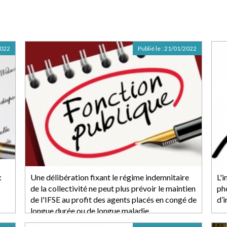
2022
Publié le :
21/01/2022
:
Une délibération fixant le régime indemnitaire
L'i
de la collectivité ne peut plus prévoir le maintien
ph
de l'IFSE au profit des agents placés en congé de
d’
longue durée ou de longue maladie