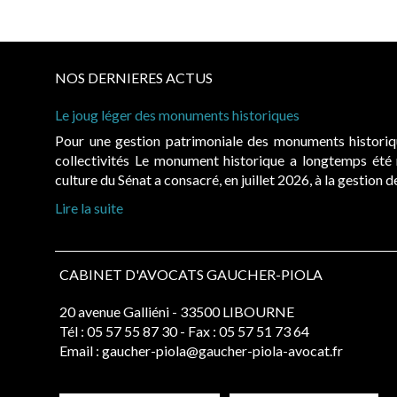
NOS DERNIERES ACTUS
Le joug léger des monuments historiques
Pour une gestion patrimoniale des monuments histori
collectivités Le monument historique a longtemps ét
culture du Sénat a consacré, en juillet 2026, à la gestion 
Lire la suite
CABINET D'AVOCATS GAUCHER-PIOLA
20 avenue Galliéni - 33500 LIBOURNE
Tél :
05 57 55 87 30
- Fax : 05 57 51 73 64
Email :
gaucher-piola@gaucher-piola-avocat.fr