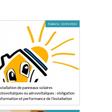
Publié le :
13/01/2022
nstallation de panneaux solaires
otovoltaïques ou aérovoltaïques : obligation
information et performance de l’installation