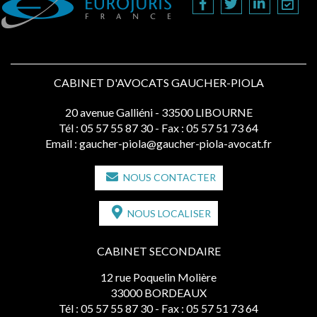
CABINET D'AVOCATS GAUCHER-PIOLA
20 avenue Galliéni - 33500 LIBOURNE
Tél :
05 57 55 87 30
- Fax : 05 57 51 73 64
Email :
gaucher-piola@gaucher-piola-avocat.fr
NOUS CONTACTER
NOUS LOCALISER
CABINET SECONDAIRE
12 rue Poquelin Molière
33000 BORDEAUX
Tél :
05 57 55 87 30
- Fax : 05 57 51 73 64