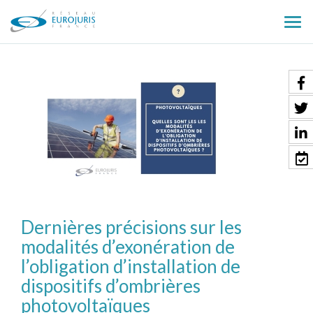
Ouv
le
men
Dernières précisions sur les
modalités d’exonération de
l’obligation d’installation de
dispositifs d’ombrières
photovoltaïques