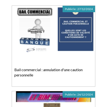
Publié le :
27/12/2024
Bail commercial : annulation d'une caution
personnelle
Publié le :
26/12/2024