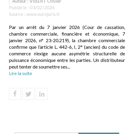
Auteur : VIBERT Olivier
Publié le :
03/02/2026
Source :
www.eurojuris.fr
Par un arrêt du 7 janvier 2026 (Cour de cassation,
chambre commerciale, financière et économique, 7
janvier 2026, n° 23-20.219), la chambre commerciale
confirme que l’article L. 442-6, I, 2° (ancien) du code de
commerce n’exige aucune asymétrie structurelle de
puissance économique entre les parties. Un distributeur
peut tenter de soumettre ses...
Lire la suite