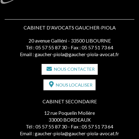
CABINET D'AVOCATS GAUCHER-PIOLA
20 avenue Galliéni - 33500 LIBOURNE
Tél :
05 57 55 87 30
- Fax : 05 57 51 73 64
Email :
gaucher-piola@gaucher-piola-avocat.fr
NOUS CONTACTER
NOUS LOCALISER
CABINET SECONDAIRE
12 rue Poquelin Molière
33000 BORDEAUX
Tél :
05 57 55 87 30
- Fax : 05 57 51 73 64
Email :
gaucher-piola@gaucher-piola-avocat.fr