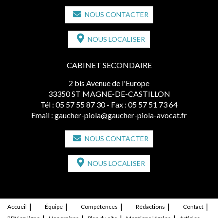
NOUS CONTACTER
NOUS LOCALISER
CABINET SECONDAIRE
2 bis Avenue de l'Europe
33350 ST MAGNE-DE-CASTILLON
Tél :
05 57 55 87 30
- Fax : 05 57 51 73 64
Email :
gaucher-piola@gaucher-piola-avocat.fr
NOUS CONTACTER
NOUS LOCALISER
Accueil
Équipe
Compétences
Rédactions
Contact