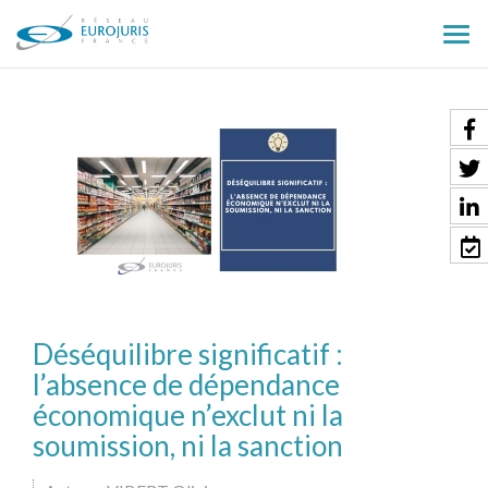
Ouv
le
men
Déséquilibre significatif :
l’absence de dépendance
économique n’exclut ni la
soumission, ni la sanction