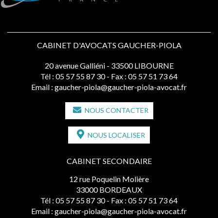
CABINET D'AVOCATS GAUCHER-PIOLA
20 avenue Galliéni - 33500 LIBOURNE
Tél :
05 57 55 87 30
- Fax : 05 57 51 73 64
Email :
gaucher-piola@gaucher-piola-avocat.fr
NOUS CONTACTER
NOUS LOCALISER
CABINET SECONDAIRE
12 rue Poquelin Molière
33000 BORDEAUX
Tél :
05 57 55 87 30
- Fax : 05 57 51 73 64
Email :
gaucher-piola@gaucher-piola-avocat.fr