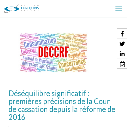
Ouv
le
men
Déséquilibre significatif :
premières précisions de la Cour
de cassation depuis la réforme de
2016