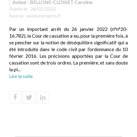
Auteur : BELLONE-CLOSSET Caroline
Publié le :
28/02/2022
Source :
www.eurojuris.fr
Par un important arrêt du 26 janvier 2022 (n°n°20-
16.782), la Cour de cassation a eu, pour la première fois, à
se pencher sur la notion de déséquilibre significatif qui a
été introduite dans le code civil par l’ordonnance du 10
février 2016. Les précisions apportées par la Cour de
cassation sont de trois ordres. La première, et sans doute
la pl...
Lire la suite