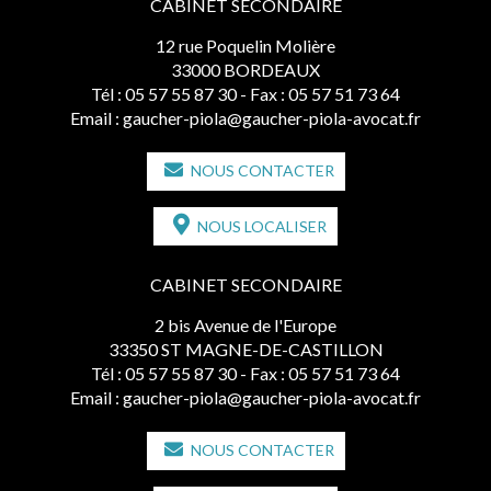
CABINET SECONDAIRE
12 rue Poquelin Molière
33000 BORDEAUX
Tél :
05 57 55 87 30
- Fax : 05 57 51 73 64
Email :
gaucher-piola@gaucher-piola-avocat.fr
NOUS CONTACTER
NOUS LOCALISER
CABINET SECONDAIRE
2 bis Avenue de l'Europe
33350 ST MAGNE-DE-CASTILLON
Tél :
05 57 55 87 30
- Fax : 05 57 51 73 64
Email :
gaucher-piola@gaucher-piola-avocat.fr
NOUS CONTACTER