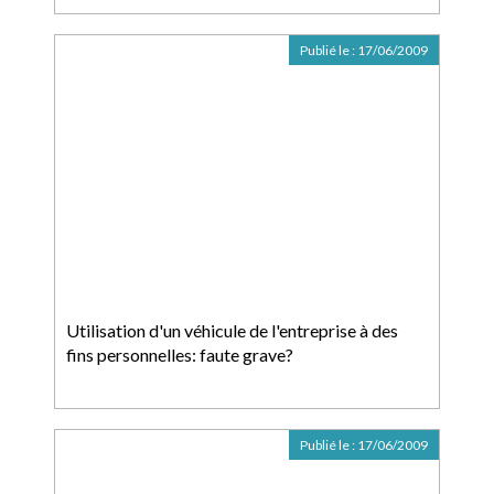
Publié le :
17/06/2009
Utilisation d'un véhicule de l'entreprise à des
fins personnelles: faute grave?
Publié le :
17/06/2009