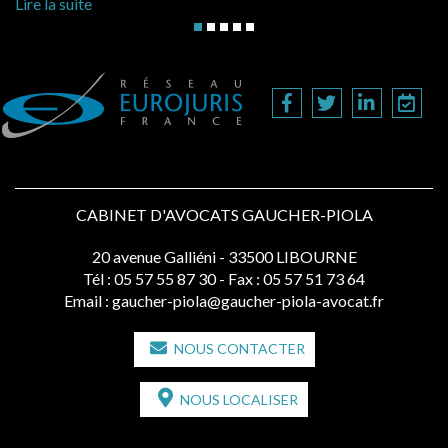
Lire la suite
CABINET D'AVOCATS GAUCHER-PIOLA
20 avenue Galliéni - 33500 LIBOURNE
Tél :
05 57 55 87 30
- Fax : 05 57 51 73 64
Email :
gaucher-piola@gaucher-piola-avocat.fr
NOUS CONTACTER
NOUS LOCALISER