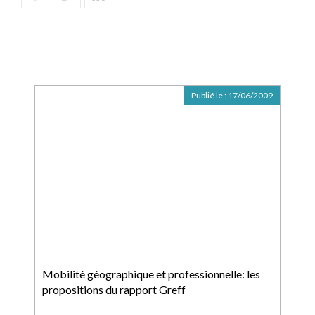
Publié le :
17/06/2009
Mobilité géographique et professionnelle: les
propositions du rapport Greff