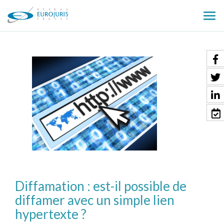
Ouv
le
men
Diffamation : est-il possible de
diffamer avec un simple lien
hypertexte ?