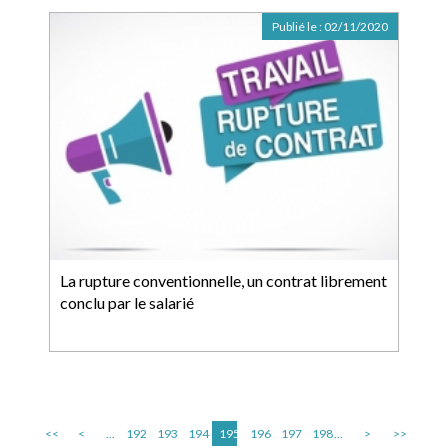
Publié le :
02/11/2020
La rupture conventionnelle, un contrat librement
conclu par le salarié
<<
<
...
192
193
194
195
196
197
198
...
>
>>