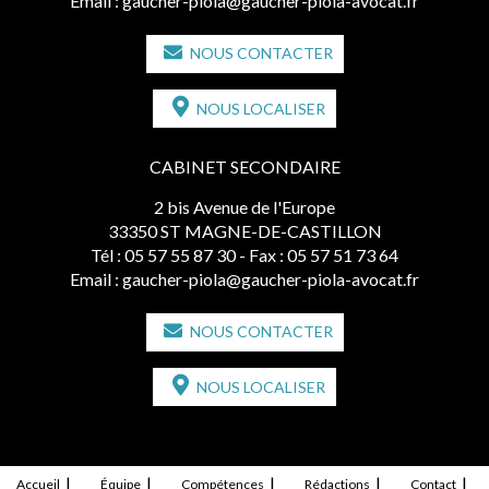
Email :
gaucher-piola@gaucher-piola-avocat.fr
NOUS CONTACTER
NOUS LOCALISER
CABINET SECONDAIRE
2 bis Avenue de l'Europe
33350 ST MAGNE-DE-CASTILLON
Tél :
05 57 55 87 30
- Fax : 05 57 51 73 64
Email :
gaucher-piola@gaucher-piola-avocat.fr
NOUS CONTACTER
NOUS LOCALISER
Accueil
Équipe
Compétences
Rédactions
Contact