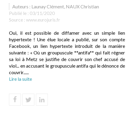
Auteurs : Launay Clément, NAUX Christian
Publié le :
03/11/2020
Source :
www.eurojuris.fr
Oui, il est possible de diffamer avec un simple lien
hypertexte ! Une élue locale a publié, sur son compte
Facebook, un lien hypertexte introduit de la manière
suivante : « Où un groupuscule **antifa** qui fait régner
sa loi à Metz se justifie de couvrir son chef accusé de
viol... en accusant le groupuscule antifa qui le dénonce de
couvrir......
Lire la suite