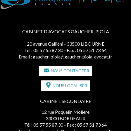
CABINET D'AVOCATS GAUCHER-PIOLA
20 avenue Galliéni - 33500 LIBOURNE
Tél :
05 57 55 87 30
- Fax : 05 57 51 73 64
Email :
gaucher-piola@gaucher-piola-avocat.fr
NOUS CONTACTER
NOUS LOCALISER
CABINET SECONDAIRE
12 rue Poquelin Molière
33000 BORDEAUX
Tél :
05 57 55 87 30
- Fax : 05 57 51 73 64