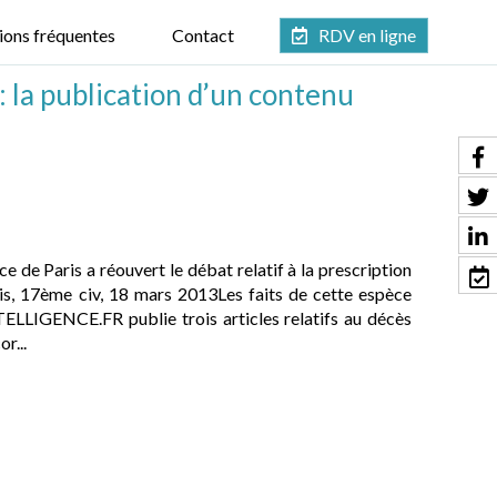
ions fréquentes
Contact
RDV en ligne
: la publication d’un contenu
 de Paris a réouvert le débat relatif à la prescription
ris, 17ème civ, 18 mars 2013Les faits de cette espèce
NTELLIGENCE.FR publie trois articles relatifs au décès
r...