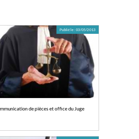
Publié le :
03/05/2013
mmunication de pièces et office du Juge