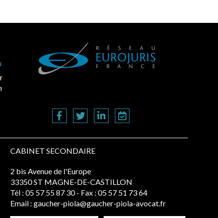
e
e
CABINET SECONDAIRE
2 bis Avenue de l'Europe
33350 ST MAGNE-DE-CASTILLON
Tél :
05 57 55 87 30
- Fax : 05 57 51 73 64
Email :
gaucher-piola@gaucher-piola-avocat.fr