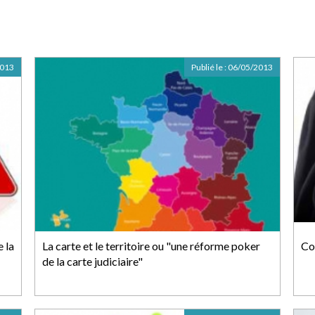
2013
Publié le :
06/05/2013
e la
La carte et le territoire ou "une réforme poker
Co
de la carte judiciaire"