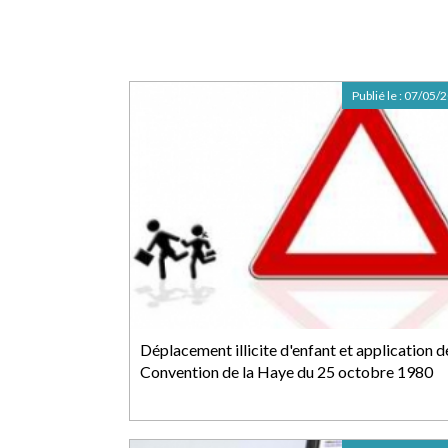
Publié le :
07/05/
Déplacement illicite d'enfant et application d
Convention de la Haye du 25 octobre 1980