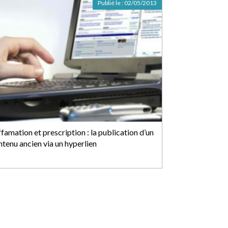
Publié le :
02/05/2013
famation et prescription : la publication d’un
ntenu ancien via un hyperlien