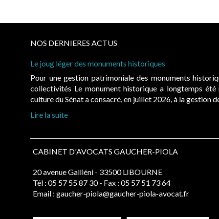
NOS DERNIERES ACTUS
Le joug léger des monuments historiques
Pour une gestion patrimoniale des monuments histori
collectivités Le monument historique a longtemps ét
culture du Sénat a consacré, en juillet 2026, à la gestion 
Lire la suite
CABINET D'AVOCATS GAUCHER-PIOLA
20 avenue Galliéni - 33500 LIBOURNE
Tél :
05 57 55 87 30
- Fax : 05 57 51 73 64
Email :
gaucher-piola@gaucher-piola-avocat.fr