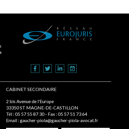
s
a
CABINET SECONDAIRE
2 bis Avenue de l'Europe
33350 ST MAGNE-DE-CASTILLON
Tél :
05 57 55 87 30
- Fax : 05 57 51 73 64
Email :
gaucher-piola@gaucher-piola-avocat.fr