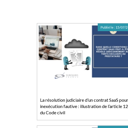
Publié le :
15/07/
La résolution judiciaire d’un contrat SaaS pou
inexécution fautive : illustration de l’article 1
du Code civil