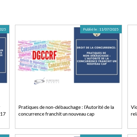
2025
Publié le :
11/07/2025
r
Pratiques de non-débauchage : l’Autorité de la
Vic
217
concurrence franchit un nouveau cap
re