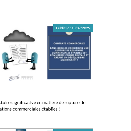
Publié le :
10/07/2025
toire significative en matière de rupture de
lations commerciales établies !