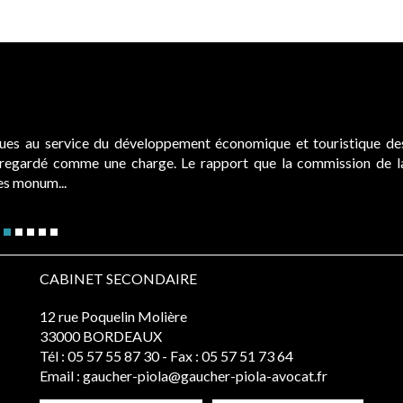
ques au service du développement économique et touristique de
é regardé comme une charge. Le rapport que la commission de l
des monum...
CABINET SECONDAIRE
12 rue Poquelin Molière
33000 BORDEAUX
Tél :
05 57 55 87 30
- Fax : 05 57 51 73 64
Email :
gaucher-piola@gaucher-piola-avocat.fr