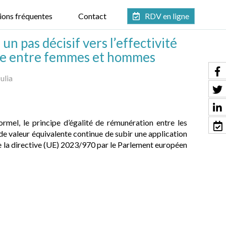
ions fréquentes
Contact
RDV en ligne
un pas décisif vers l’effectivité
iale entre femmes et hommes
ulia
rmel, le principe d’égalité de rémunération entre les
e valeur équivalente continue de subir une application
e la directive (UE) 2023/970 par le Parlement européen