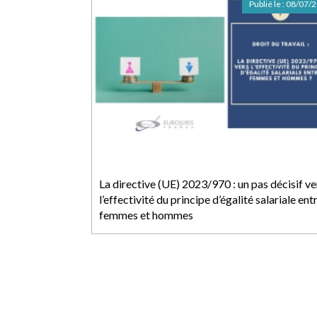
Publié le :
08/07/
La directive (UE) 2023/970 : un pas décisif ve
l’effectivité du principe d’égalité salariale ent
femmes et hommes