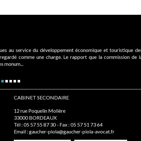
ques au service du développement économique et touristique de
é regardé comme une charge. Le rapport que la commission de l
des monum...
CABINET SECONDAIRE
12 rue Poquelin Molière
33000 BORDEAUX
Tél :
05 57 55 87 30
- Fax : 05 57 51 73 64
Email :
gaucher-piola@gaucher-piola-avocat.fr