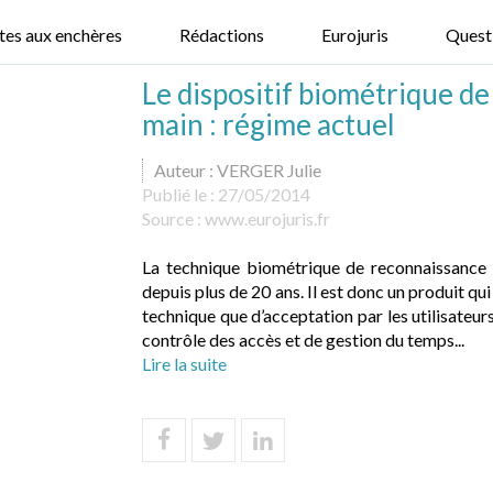
tes aux enchères
Rédactions
Eurojuris
Quest
Le dispositif biométrique d
main : régime actuel
Auteur : VERGER Julie
Publié le :
27/05/2014
Source :
www.eurojuris.fr
La technique biométrique de reconnaissance
depuis plus de 20 ans. Il est donc un produit qui
technique que d’acceptation par les utilisateur
contrôle des accès et de gestion du temps...
Lire la suite