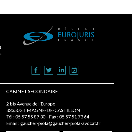
s
a
CABINET SECONDAIRE
2 bis Avenue de l'Europe
33350 ST MAGNE-DE-CASTILLON
Tél :
05 57 55 87 30
- Fax : 05 57 51 73 64
Email :
gaucher-piola@gaucher-piola-avocat.fr