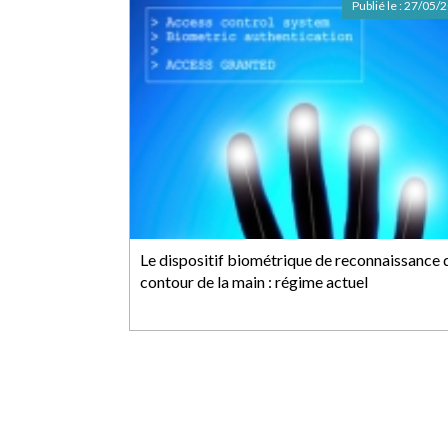
Publié le :
27/05/
Le dispositif biométrique de reconnaissance 
contour de la main : régime actuel