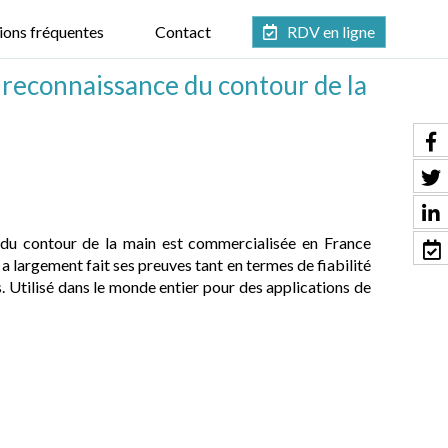
ions fréquentes
Contact
RDV en ligne
e reconnaissance du contour de la
 du contour de la main est commercialisée en France
 a largement fait ses preuves tant en termes de fiabilité
s. Utilisé dans le monde entier pour des applications de