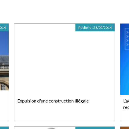
2014
Publié le :
28/05/2014
Expulsion d'une construction illégale
L’a
re