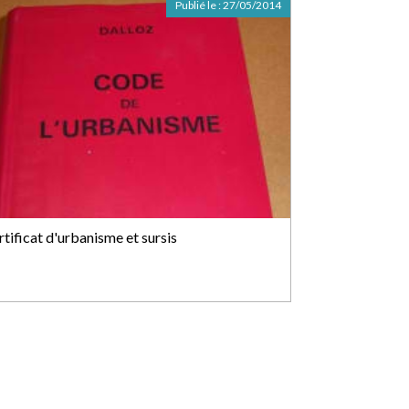
Publié le :
27/05/2014
rtificat d'urbanisme et sursis