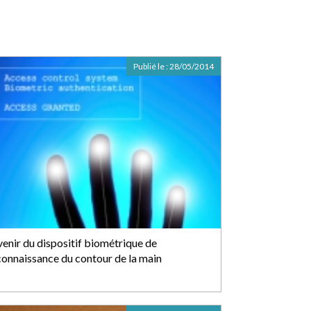
Publié le :
28/05/2014
venir du dispositif biométrique de
connaissance du contour de la main