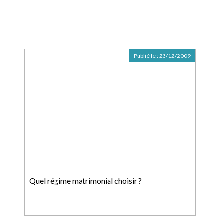
Publié le :
23/12/2009
Quel régime matrimonial choisir ?