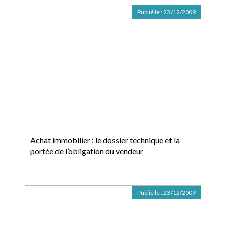
Publié le :
23/12/2009
Achat immobilier : le dossier technique et la
portée de l’obligation du vendeur
Publié le :
23/12/2009