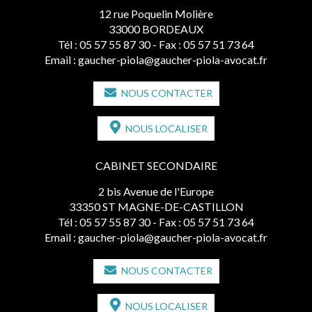
12 rue Poquelin Molière
33000 BORDEAUX
Tél :
05 57 55 87 30
- Fax : 05 57 51 73 64
Email :
gaucher-piola@gaucher-piola-avocat.fr
NOUS CONTACTER
NOUS LOCALISER
CABINET SECONDAIRE
2 bis Avenue de l'Europe
33350 ST MAGNE-DE-CASTILLON
Tél :
05 57 55 87 30
- Fax : 05 57 51 73 64
Email :
gaucher-piola@gaucher-piola-avocat.fr
NOUS CONTACTER
NOUS LOCALISER