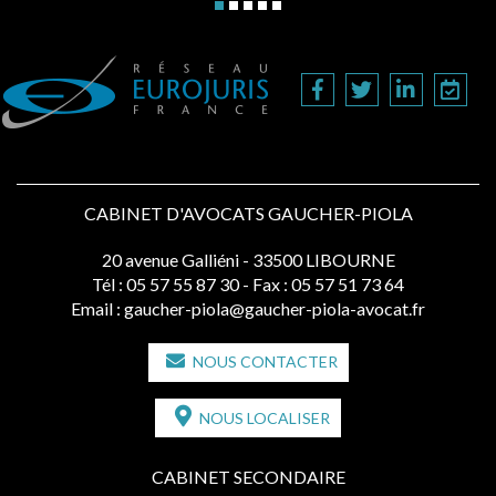
CABINET D'AVOCATS GAUCHER-PIOLA
20 avenue Galliéni - 33500 LIBOURNE
Tél :
05 57 55 87 30
- Fax : 05 57 51 73 64
Email :
gaucher-piola@gaucher-piola-avocat.fr
NOUS CONTACTER
NOUS LOCALISER
CABINET SECONDAIRE