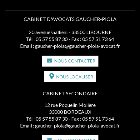
CABINET D'AVOCATS GAUCHER-PIOLA
20 avenue Galliéni - 33500 LIBOURNE
Tél :
05 57 55 87 30
- Fax : 05 57 51 73 64
Email :
gaucher-piola@gaucher-piola-avocat.fr
NOUS CONTACTER
NOUS LOCALISER
CABINET SECONDAIRE
12 rue Poquelin Molière
33000 BORDEAUX
Tél :
05 57 55 87 30
- Fax : 05 57 51 73 64
Email :
gaucher-piola@gaucher-piola-avocat.fr