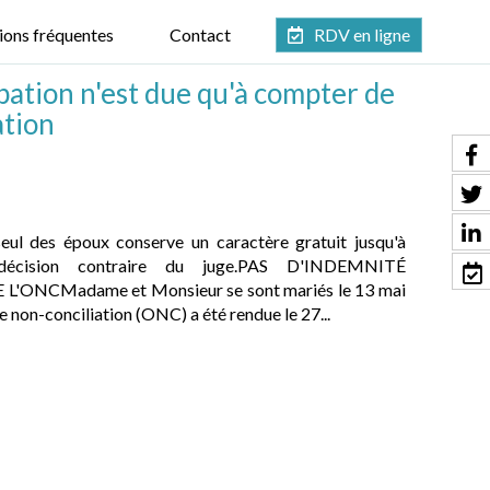
ions fréquentes
Contact
RDV en ligne
pation n'est due qu'à compter de
ation
eul des époux conserve un caractère gratuit jusqu'à
f décision contraire du juge.PAS D'INDEMNITÉ
NCMadame et Monsieur se sont mariés le 13 mai
non-conciliation (ONC) a été rendue le 27...