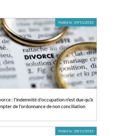
Publié le :
29/11/2013
orce : l'indemnité d'occupation n'est due qu'à
mpter de l'ordonnance de non conciliation
Publié le :
28/11/2013