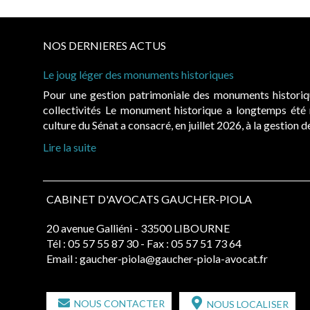
NOS DERNIERES ACTUS
Le joug léger des monuments historiques
Pour une gestion patrimoniale des monuments histori
collectivités Le monument historique a longtemps ét
culture du Sénat a consacré, en juillet 2026, à la gestion 
Lire la suite
CABINET D'AVOCATS GAUCHER-PIOLA
20 avenue Galliéni - 33500 LIBOURNE
Tél :
05 57 55 87 30
- Fax : 05 57 51 73 64
Email :
gaucher-piola@gaucher-piola-avocat.fr
NOUS CONTACTER
NOUS LOCALISER