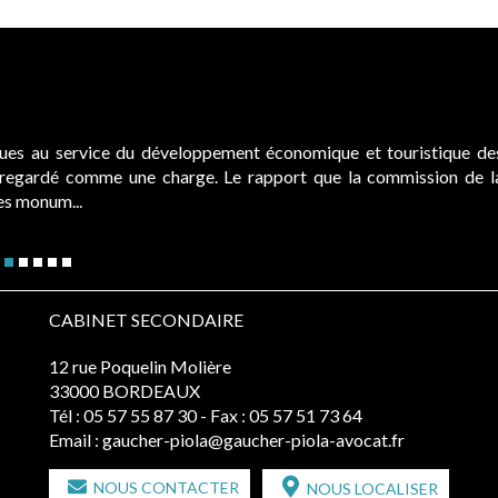
ques au service du développement économique et touristique de
é regardé comme une charge. Le rapport que la commission de l
des monum...
CABINET SECONDAIRE
12 rue Poquelin Molière
33000 BORDEAUX
Tél :
05 57 55 87 30
- Fax : 05 57 51 73 64
Email :
gaucher-piola@gaucher-piola-avocat.fr
NOUS CONTACTER
NOUS LOCALISER