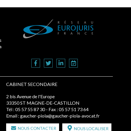
s
a
CABINET SECONDAIRE
2 bis Avenue de l'Europe
33350 ST MAGNE-DE-CASTILLON
Tél :
05 57 55 87 30
- Fax : 05 57 51 73 64
Email :
gaucher-piola@gaucher-piola-avocat.fr
NOUS CONTACTER
NOUS LOCALISER