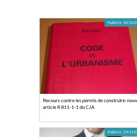
Publié le :
03/12/
Recours contre les permis de construire: nouv
article R 811-1-1 du CJA
Publié le :
29/11/