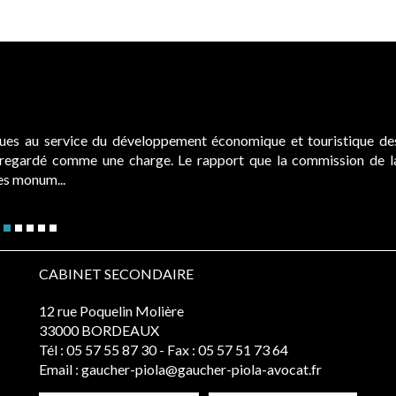
ques au service du développement économique et touristique de
é regardé comme une charge. Le rapport que la commission de l
des monum...
CABINET SECONDAIRE
12 rue Poquelin Molière
33000 BORDEAUX
Tél :
05 57 55 87 30
- Fax : 05 57 51 73 64
Email :
gaucher-piola@gaucher-piola-avocat.fr