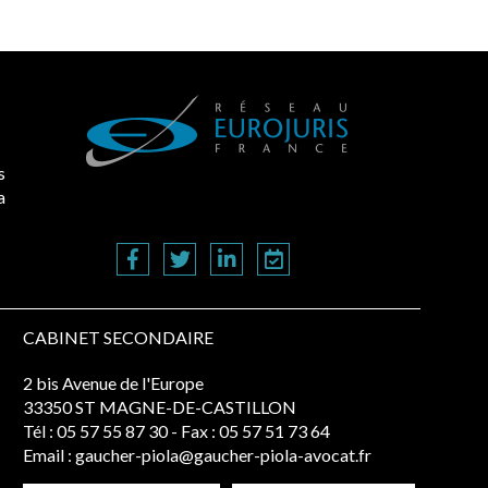
s
a
CABINET SECONDAIRE
2 bis Avenue de l'Europe
33350 ST MAGNE-DE-CASTILLON
Tél :
05 57 55 87 30
- Fax : 05 57 51 73 64
Email :
gaucher-piola@gaucher-piola-avocat.fr