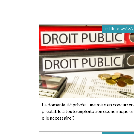
Publié le :
09/03/
La domanialité privée : une mise en concurre
préalable à toute exploitation économique es
elle nécessaire ?