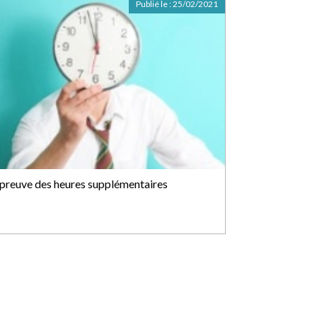
Publié le :
25/02/2021
 preuve des heures supplémentaires