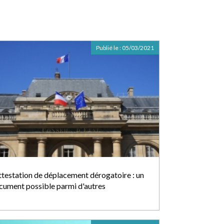
Publié le :
05/03/2021
attestation de déplacement dérogatoire : un
cument possible parmi d'autres