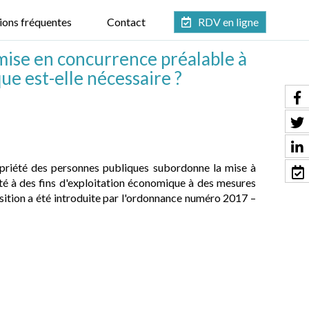
ions fréquentes
Contact
RDV en ligne
 mise en concurrence préalable à
ue est-elle nécessaire ?
opriété des personnes publiques subordonne la mise à
ité à des fins d'exploitation économique à des mesures
osition a été introduite par l'ordonnance numéro 2017 –