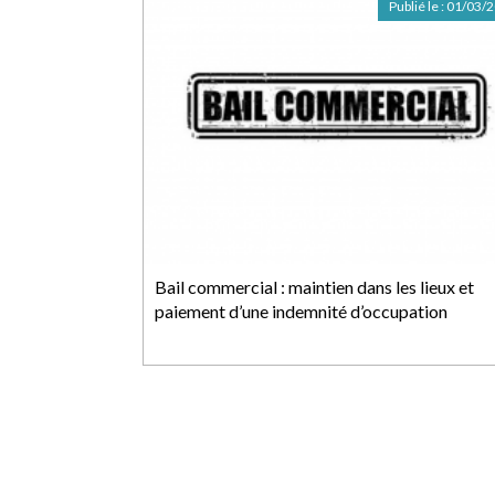
Publié le :
01/03/
Bail commercial : maintien dans les lieux et
paiement d’une indemnité d’occupation