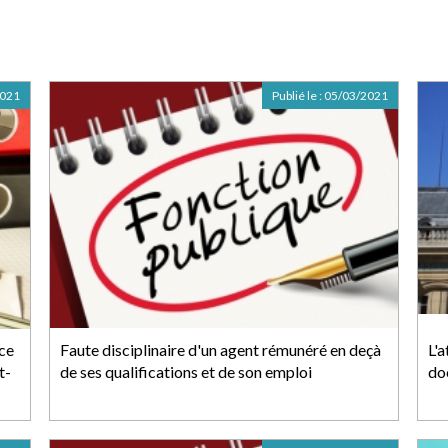
2021
Publié le :
05/03/2021
nce
Faute disciplinaire d'un agent rémunéré en deçà
L'
t-
de ses qualifications et de son emploi
do