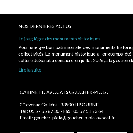
NOS DERNIERES ACTUS
Le joug léger des monuments historiques
Pour une gestion patrimoniale des monuments histori
collectivités Le monument historique a longtemps ét
culture du Sénat a consacré, en juillet 2026, à la gestion 
Lire la suite
CABINET D'AVOCATS GAUCHER-PIOLA
20 avenue Galliéni - 33500 LIBOURNE
Tél :
05 57 55 87 30
- Fax : 05 57 51 73 64
Email :
gaucher-piola@gaucher-piola-avocat.fr