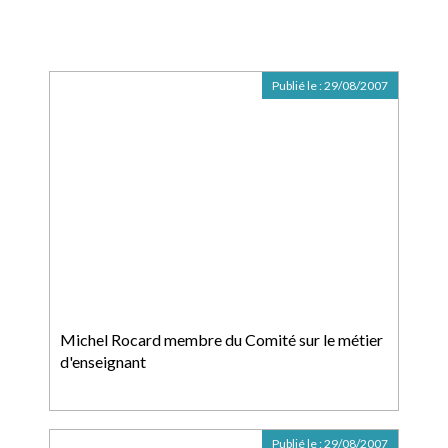
Publié le :
29/08/2007
Michel Rocard membre du Comité sur le métier
d'enseignant
Publié le :
29/08/2007