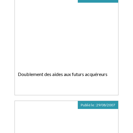
Doublement des aides aux futurs acquéreurs
Publié le :
29/08/2007