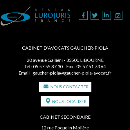
CABINET D'AVOCATS GAUCHER-PIOLA
20 avenue Galliéni - 33500 LIBOURNE
Tél :
05 57 55 87 30
- Fax : 05 57 51 73 64
Email :
gaucher-piola@gaucher-piola-avocat.fr
NOUS CONTACTER
NOUS LOCALISER
CABINET SECONDAIRE
12 rue Poquelin Molière