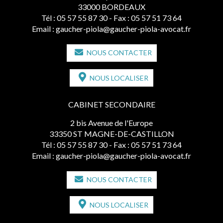
33000 BORDEAUX
Tél :
05 57 55 87 30
- Fax : 05 57 51 73 64
Email :
gaucher-piola@gaucher-piola-avocat.fr
NOUS CONTACTER
NOUS LOCALISER
CABINET SECONDAIRE
2 bis Avenue de l'Europe
33350 ST MAGNE-DE-CASTILLON
Tél :
05 57 55 87 30
- Fax : 05 57 51 73 64
Email :
gaucher-piola@gaucher-piola-avocat.fr
NOUS CONTACTER
NOUS LOCALISER