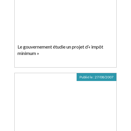
Le gouvernement étudie un projet d’« impôt
minimum »
Publié le :
27/08/2007