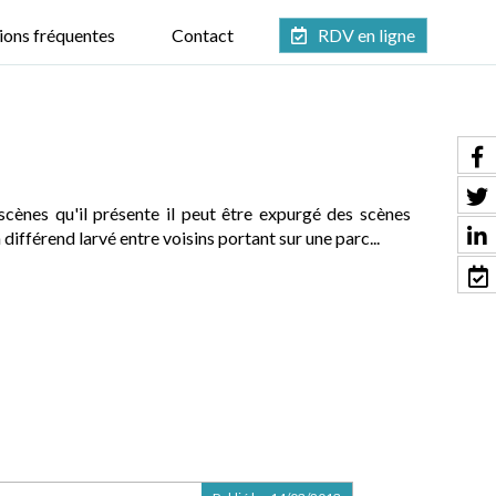
ions fréquentes
Contact
RDV en ligne
 scènes qu'il présente il peut être expurgé des scènes
différend larvé entre voisins portant sur une parc...