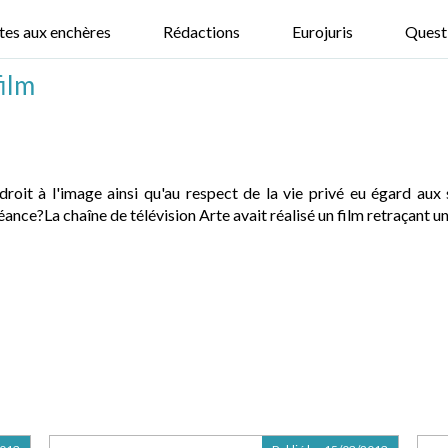
tes aux enchères
Rédactions
Eurojuris
Quest
film
droit à l'image ainsi qu'au respect de la vie privé eu égard aux
ance?La chaîne de télévision Arte avait réalisé un film retraçant un 