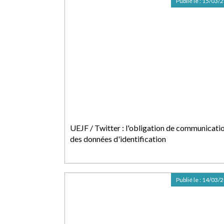
Publié le :
15/03/
UEJF / Twitter : l'obligation de communicati
des données d'identification
Publié le :
14/03/