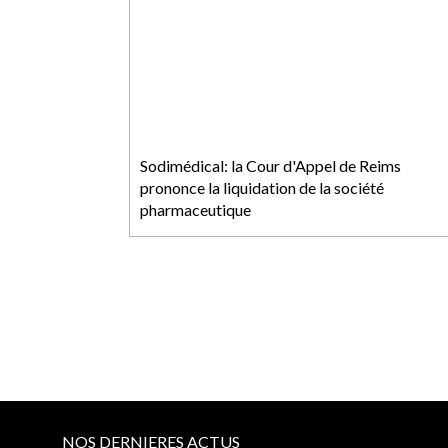
Sodimédical: la Cour d'Appel de Reims
prononce la liquidation de la société
pharmaceutique
NOS DERNIERES ACTUS