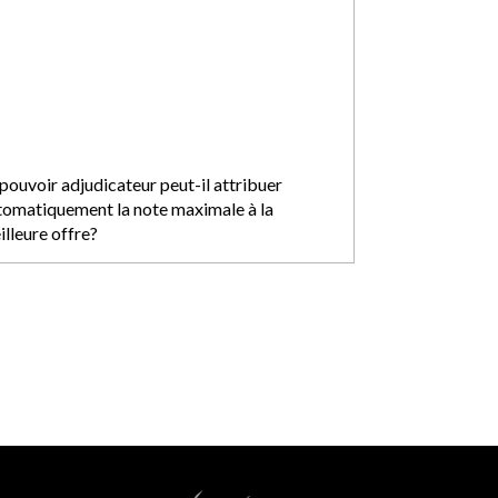
 pouvoir adjudicateur peut-il attribuer
tomatiquement la note maximale à la
illeure offre?