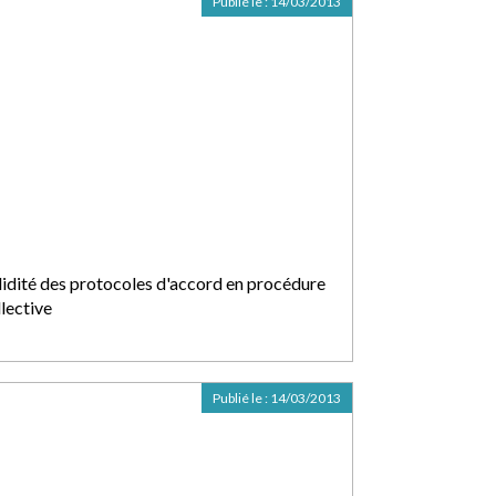
Publié le :
14/03/2013
lidité des protocoles d'accord en procédure
llective
Publié le :
14/03/2013