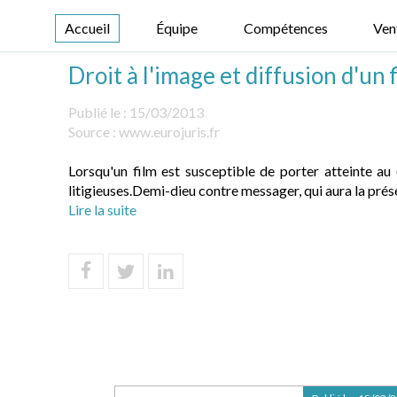
Accueil
Équipe
Compétences
Ven
Droit à l'image et diffusion d'un 
Publié le :
15/03/2013
Source :
www.eurojuris.fr
Lorsqu'un film est susceptible de porter atteinte au 
litigieuses.Demi-dieu contre messager, qui aura la présé
Lire la suite