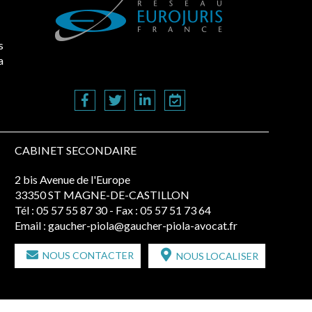
s
a
CABINET SECONDAIRE
2 bis Avenue de l'Europe
33350 ST MAGNE-DE-CASTILLON
Tél :
05 57 55 87 30
- Fax : 05 57 51 73 64
Email :
gaucher-piola@gaucher-piola-avocat.fr
NOUS CONTACTER
NOUS LOCALISER