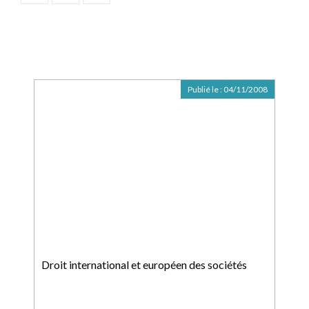
Publié le :
04/11/2008
Droit international et européen des sociétés