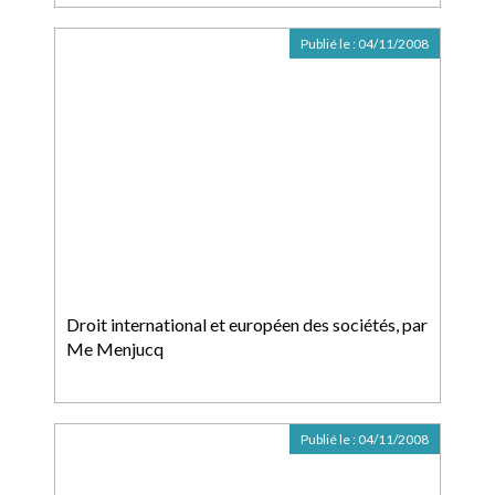
Publié le :
04/11/2008
Droit international et européen des sociétés, par
Me Menjucq
Publié le :
04/11/2008