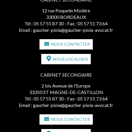
12 rue Poquelin Molière
33000 BORDEAUX
Tél :
05 57 55 87 30
- Fax : 05 57 51 73 64
Email :
gaucher-piola@gaucher-piola-avocat.fr
NOUS CONTACTER
NOUS LOCALISER
CABINET SECONDAIRE
2 bis Avenue de l'Europe
33350 ST MAGNE-DE-CASTILLON
Tél :
05 57 55 87 30
- Fax : 05 57 51 73 64
Email :
gaucher-piola@gaucher-piola-avocat.fr
NOUS CONTACTER