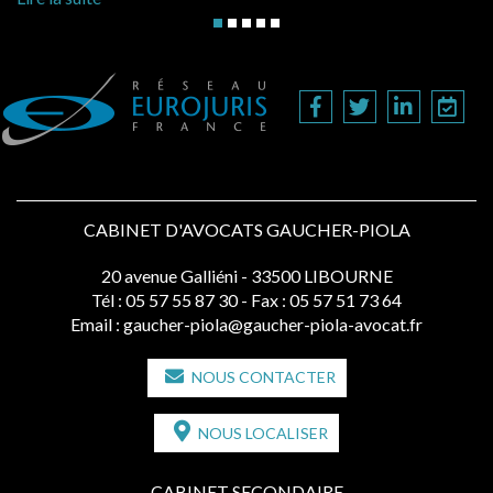
CABINET D'AVOCATS GAUCHER-PIOLA
20 avenue Galliéni - 33500 LIBOURNE
Tél :
05 57 55 87 30
- Fax : 05 57 51 73 64
Email :
gaucher-piola@gaucher-piola-avocat.fr
NOUS CONTACTER
NOUS LOCALISER
CABINET SECONDAIRE