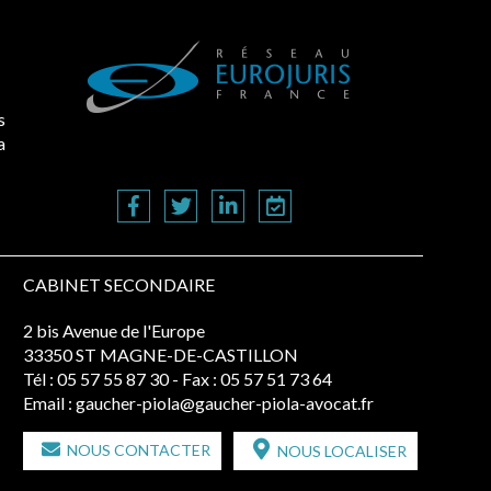
s
a
CABINET SECONDAIRE
2 bis Avenue de l'Europe
33350 ST MAGNE-DE-CASTILLON
Tél :
05 57 55 87 30
- Fax : 05 57 51 73 64
Email :
gaucher-piola@gaucher-piola-avocat.fr
NOUS CONTACTER
NOUS LOCALISER