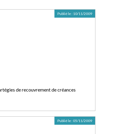
Publié le :
10/11/2009
artégies de recouvrement de créances
Publié le :
05/11/2009