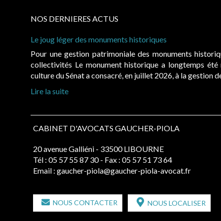
NOS DERNIERES ACTUS
Le joug léger des monuments historiques
Pour une gestion patrimoniale des monuments histori
collectivités Le monument historique a longtemps ét
culture du Sénat a consacré, en juillet 2026, à la gestion 
Lire la suite
CABINET D'AVOCATS GAUCHER-PIOLA
20 avenue Galliéni - 33500 LIBOURNE
Tél :
05 57 55 87 30
- Fax : 05 57 51 73 64
Email :
gaucher-piola@gaucher-piola-avocat.fr
NOUS CONTACTER
NOUS LOCALISER