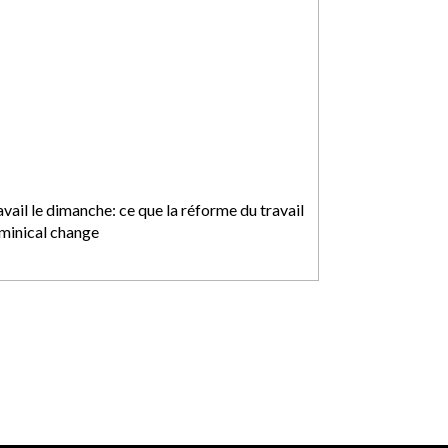
vail le dimanche: ce que la réforme du travail
minical change