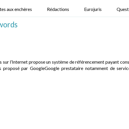
tes aux enchères
Rédactions
Eurojuris
Quest
words
 sur l’Internet propose un système de référencement payant consi
s proposé par GoogleGoogle prestataire notamment de services