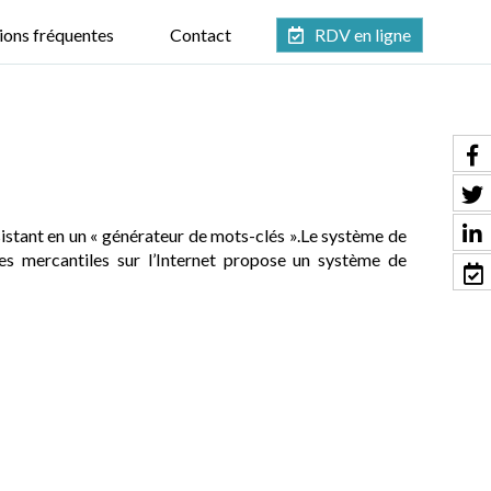
ions fréquentes
Contact
RDV en ligne
stant en un « générateur de mots-clés ».Le système de
 mercantiles sur l’Internet propose un système de