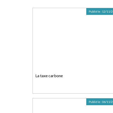
Publié le :
12/11/
La taxe carbone
Publié le :
06/11/