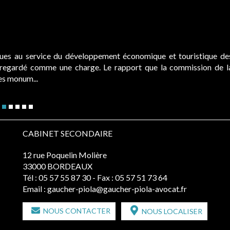
ques au service du développement économique et touristique de
é regardé comme une charge. Le rapport que la commission de l
des monum...
CABINET SECONDAIRE
12 rue Poquelin Molière
33000 BORDEAUX
Tél :
05 57 55 87 30
- Fax : 05 57 51 73 64
Email :
gaucher-piola@gaucher-piola-avocat.fr
NOUS CONTACTER
NOUS LOCALISER