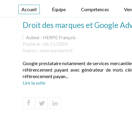
Accueil
Équipe
Compétences
Ven
Droit des marques et Google Ad
Auteur : HERPE François
Publié le :
06/11/2009
Source :
www.eurojuris.fr
Google prestataire notamment de services mercantiles
référencement payant avec générateur de mots clé
référencement payan...
Lire la suite