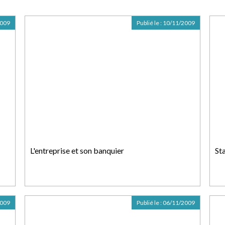
2009
Publié le :
10/11/2009
L'entreprise et son banquier
St
2009
Publié le :
06/11/2009