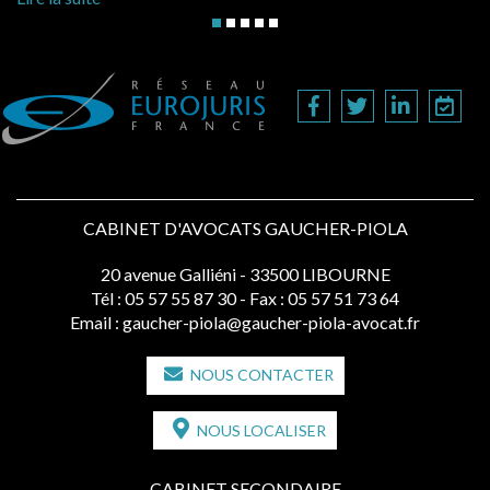
CABINET D'AVOCATS GAUCHER-PIOLA
20 avenue Galliéni - 33500 LIBOURNE
Tél :
05 57 55 87 30
- Fax : 05 57 51 73 64
Email :
gaucher-piola@gaucher-piola-avocat.fr
NOUS CONTACTER
NOUS LOCALISER
CABINET SECONDAIRE