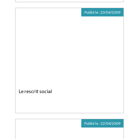
Publié le :
23/04/2009
Le rescrit social
Publié le :
22/04/2009