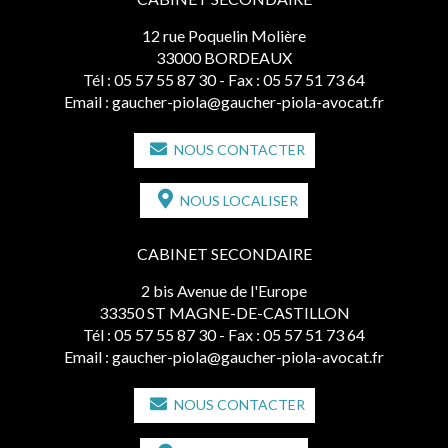
12 rue Poquelin Molière
33000 BORDEAUX
Tél :
05 57 55 87 30
- Fax : 05 57 51 73 64
Email :
gaucher-piola@gaucher-piola-avocat.fr
NOUS CONTACTER
NOUS LOCALISER
CABINET SECONDAIRE
2 bis Avenue de l'Europe
33350 ST MAGNE-DE-CASTILLON
Tél :
05 57 55 87 30
- Fax : 05 57 51 73 64
Email :
gaucher-piola@gaucher-piola-avocat.fr
NOUS CONTACTER