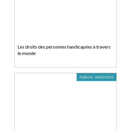
Les droits des personnes handicapées à travers
le monde
Publié le :
06/01/2010