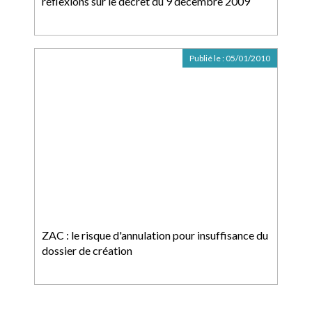
réflexions sur le décret du 9 décembre 2009
Publié le :
05/01/2010
ZAC : le risque d'annulation pour insuffisance du
dossier de création