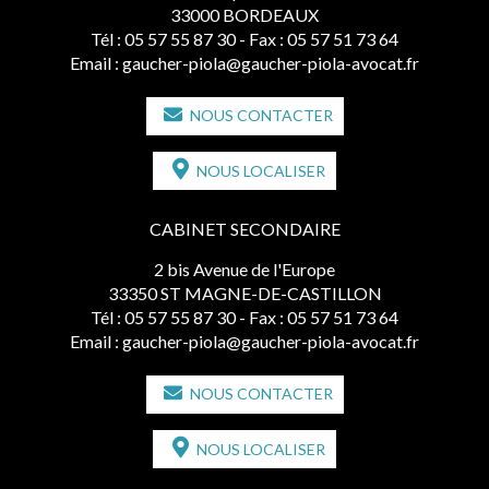
33000 BORDEAUX
Tél :
05 57 55 87 30
- Fax : 05 57 51 73 64
Email :
gaucher-piola@gaucher-piola-avocat.fr
NOUS CONTACTER
NOUS LOCALISER
CABINET SECONDAIRE
2 bis Avenue de l'Europe
33350 ST MAGNE-DE-CASTILLON
Tél :
05 57 55 87 30
- Fax : 05 57 51 73 64
Email :
gaucher-piola@gaucher-piola-avocat.fr
NOUS CONTACTER
NOUS LOCALISER