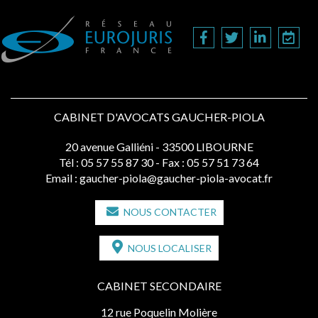
CABINET D'AVOCATS GAUCHER-PIOLA
20 avenue Galliéni - 33500 LIBOURNE
Tél :
05 57 55 87 30
- Fax : 05 57 51 73 64
Email :
gaucher-piola@gaucher-piola-avocat.fr
NOUS CONTACTER
NOUS LOCALISER
CABINET SECONDAIRE
12 rue Poquelin Molière