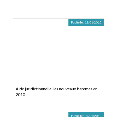
Publié le :
12/01/2010
Aide juridictionnelle: les nouveaux barèmes en
2010
Publié le :
07/01/2010