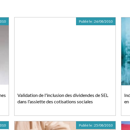
2010
Publié le :
26/08/2010
mes
Validation de l'inclusion des dividendes de SEL
In
dans l'assiette des cotisations sociales
en
2010
Publié le :
25/08/2010