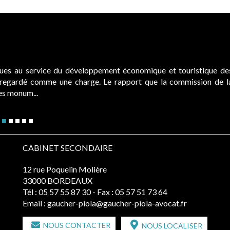
ques au service du développement économique et touristique de
é regardé comme une charge. Le rapport que la commission de l
des monum...
CABINET SECONDAIRE
12 rue Poquelin Molière
33000 BORDEAUX
Tél :
05 57 55 87 30
- Fax : 05 57 51 73 64
Email :
gaucher-piola@gaucher-piola-avocat.fr
NOUS CONTACTER
NOUS LOCALISER