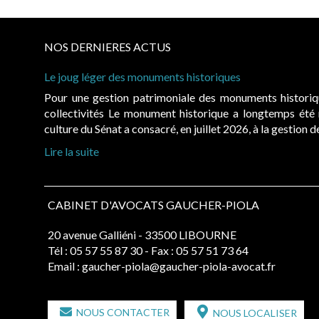
NOS DERNIERES ACTUS
Le joug léger des monuments historiques
Pour une gestion patrimoniale des monuments histori
collectivités Le monument historique a longtemps ét
culture du Sénat a consacré, en juillet 2026, à la gestion 
Lire la suite
CABINET D'AVOCATS GAUCHER-PIOLA
20 avenue Galliéni - 33500 LIBOURNE
Tél :
05 57 55 87 30
- Fax : 05 57 51 73 64
Email :
gaucher-piola@gaucher-piola-avocat.fr
NOUS CONTACTER
NOUS LOCALISER