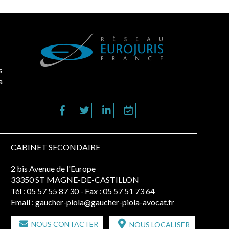
s
a
CABINET SECONDAIRE
2 bis Avenue de l'Europe
33350 ST MAGNE-DE-CASTILLON
Tél :
05 57 55 87 30
- Fax : 05 57 51 73 64
Email :
gaucher-piola@gaucher-piola-avocat.fr
NOUS CONTACTER
NOUS LOCALISER