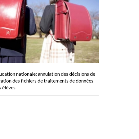
ucation nationale: annulation des décisions de
éation des fichiers de traitements de données
s élèves