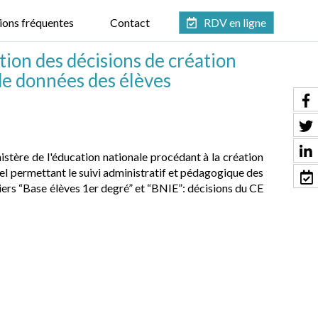
ions fréquentes
Contact
RDV en ligne
tion des décisions de création
 de données des élèves
istère de l'éducation nationale procédant à la création
l permettant le suivi administratif et pédagogique des
iers “Base élèves 1er degré” et “BNIE”: décisions du CE