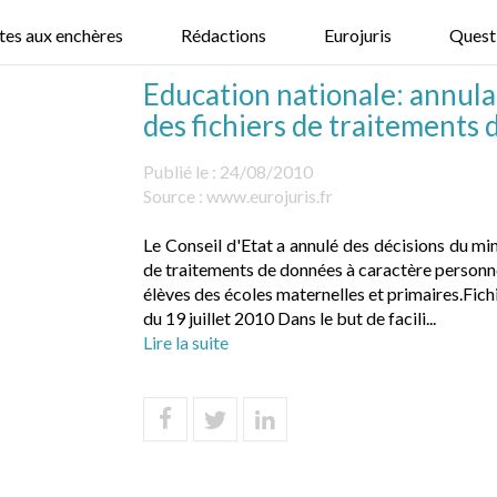
tes aux enchères
Rédactions
Eurojuris
Quest
Education nationale: annula
des fichiers de traitements
Publié le :
24/08/2010
Source :
www.eurojuris.fr
Le Conseil d'Etat a annulé des décisions du min
de traitements de données à caractère personne
élèves des écoles maternelles et primaires.Fich
du 19 juillet 2010 Dans le but de facili...
Lire la suite