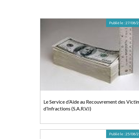
Publié le :
27/08/
Le Service d’Aide au Recouvrement des Victi
d’Infractions (S.A.R.V.I)
Publié le :
25/08/