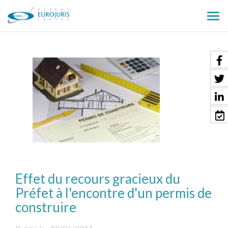
Ouv
le
men
Effet du recours gracieux du
Préfet à l'encontre d'un permis de
construire