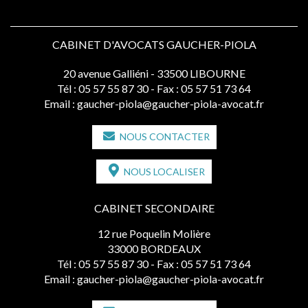
CABINET D'AVOCATS GAUCHER-PIOLA
20 avenue Galliéni - 33500 LIBOURNE
Tél :
05 57 55 87 30
- Fax : 05 57 51 73 64
Email :
gaucher-piola@gaucher-piola-avocat.fr
NOUS CONTACTER
NOUS LOCALISER
CABINET SECONDAIRE
12 rue Poquelin Molière
33000 BORDEAUX
Tél :
05 57 55 87 30
- Fax : 05 57 51 73 64
Email :
gaucher-piola@gaucher-piola-avocat.fr