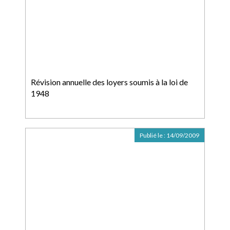
Révision annuelle des loyers soumis à la loi de
1948
Publié le :
14/09/2009