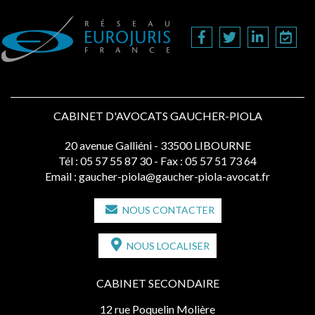
CABINET D'AVOCATS GAUCHER-PIOLA
20 avenue Galliéni - 33500 LIBOURNE
Tél :
05 57 55 87 30
- Fax : 05 57 51 73 64
Email :
gaucher-piola@gaucher-piola-avocat.fr
NOUS CONTACTER
NOUS LOCALISER
CABINET SECONDAIRE
12 rue Poquelin Molière