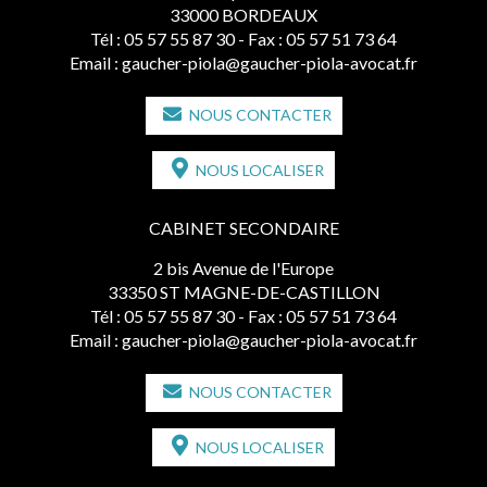
33000 BORDEAUX
Tél :
05 57 55 87 30
- Fax : 05 57 51 73 64
Email :
gaucher-piola@gaucher-piola-avocat.fr
NOUS CONTACTER
NOUS LOCALISER
CABINET SECONDAIRE
2 bis Avenue de l'Europe
33350 ST MAGNE-DE-CASTILLON
Tél :
05 57 55 87 30
- Fax : 05 57 51 73 64
Email :
gaucher-piola@gaucher-piola-avocat.fr
NOUS CONTACTER
NOUS LOCALISER