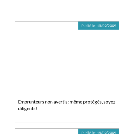
Publié le :
15/09/2009
Emprunteurs non avertis: même protégés, soyez
diligents!
Publié le :
15/09/2009