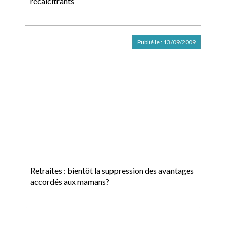
récalcitrants
Publié le :
13/09/2009
Retraites : bientôt la suppression des avantages
accordés aux mamans?