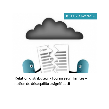
Publié le :
24/02/2014
Relation distributeur / fournisseur : limites –
notion de déséquilibre significatif