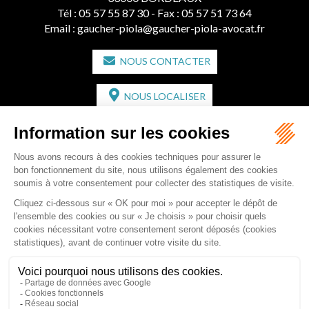
Tél :
05 57 55 87 30
- Fax : 05 57 51 73 64
Email :
gaucher-piola@gaucher-piola-avocat.fr
NOUS CONTACTER
NOUS LOCALISER
CABINET SECONDAIRE
2 bis Avenue de l'Europe
33350 ST MAGNE-DE-CASTILLON
Tél :
05 57 55 87 30
- Fax : 05 57 51 73 64
Email :
gaucher-piola@gaucher-piola-avocat.fr
NOUS CONTACTER
NOUS LOCALISER