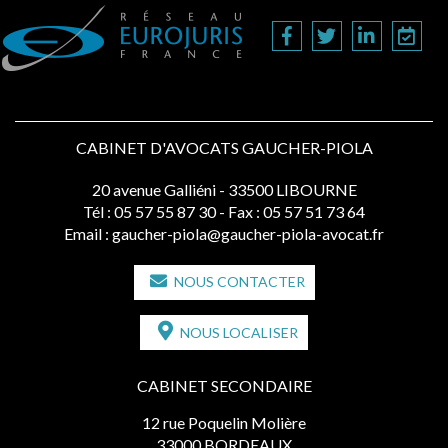
CABINET D'AVOCATS GAUCHER-PIOLA
20 avenue Galliéni - 33500 LIBOURNE
Tél :
05 57 55 87 30
- Fax : 05 57 51 73 64
Email :
gaucher-piola@gaucher-piola-avocat.fr
NOUS CONTACTER
NOUS LOCALISER
CABINET SECONDAIRE
12 rue Poquelin Molière
33000 BORDEAUX