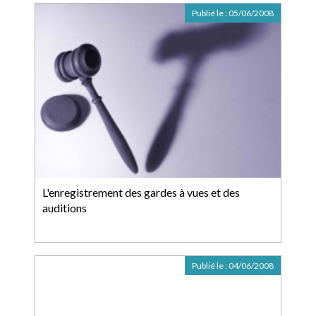
Publié le :
05/06/2008
L'enregistrement des gardes à vues et des
auditions
Publié le :
04/06/2008