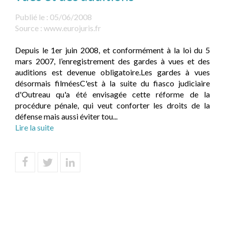
Publié le :
05/06/2008
Source :
www.eurojuris.fr
Depuis le 1er juin 2008, et conformément à la loi du 5
mars 2007, l’enregistrement des gardes à vues et des
auditions est devenue obligatoire.Les gardes à vues
désormais filméesC'est à la suite du fiasco judiciaire
d'Outreau qu'a été envisagée cette réforme de la
procédure pénale, qui veut conforter les droits de la
défense mais aussi éviter tou...
Lire la suite