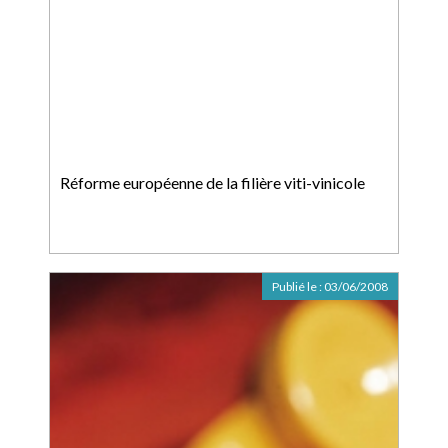
Réforme européenne de la filière viti-vinicole
Publié le :
03/06/2008