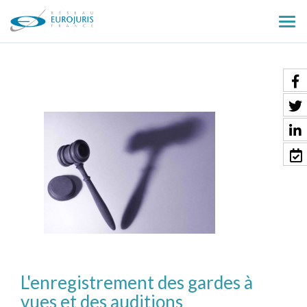
Ouv
le
men
L'enregistrement des gardes à
vues et des auditions