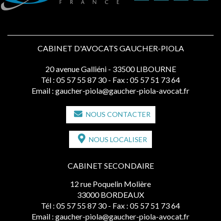
CABINET D'AVOCATS GAUCHER-PIOLA
20 avenue Galliéni - 33500 LIBOURNE
Tél :
05 57 55 87 30
- Fax : 05 57 51 73 64
Email :
gaucher-piola@gaucher-piola-avocat.fr
NOUS CONTACTER
NOUS LOCALISER
CABINET SECONDAIRE
12 rue Poquelin Molière
33000 BORDEAUX
Tél :
05 57 55 87 30
- Fax : 05 57 51 73 64
Email :
gaucher-piola@gaucher-piola-avocat.fr