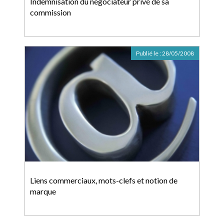
Indemnisation du négociateur privé de sa
commission
Publié le :
28/05/2008
Liens commerciaux, mots-clefs et notion de
marque