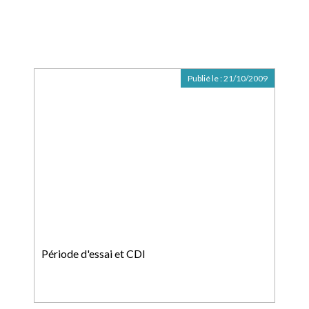
Publié le :
21/10/2009
Période d'essai et CDI