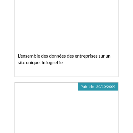
L'ensemble des données des entreprises sur un
site unique: Infogreffe
Publié le :
20/10/2009