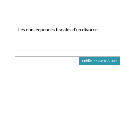
Les conséquences fiscales d'un divorce
Publié le :
20/10/2009