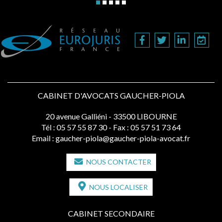
CABINET D'AVOCATS GAUCHER-PIOLA
20 avenue Galliéni - 33500 LIBOURNE
Tél :
05 57 55 87 30
- Fax : 05 57 51 73 64
Email :
gaucher-piola@gaucher-piola-avocat.fr
NOUS CONTACTER
NOUS LOCALISER
CABINET SECONDAIRE