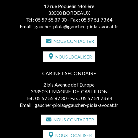
12 rue Poquelin Molière
33000 BORDEAUX
Tél :
05 57 55 87 30
- Fax : 05 57 51 73 64
Email :
gaucher-piola@gaucher-piola-avocat.fr
NOUS CONTACTER
NOUS LOCALISER
CABINET SECONDAIRE
2 bis Avenue de l'Europe
33350 ST MAGNE-DE-CASTILLON
Tél :
05 57 55 87 30
- Fax : 05 57 51 73 64
Email :
gaucher-piola@gaucher-piola-avocat.fr
NOUS CONTACTER
NOUS LOCALISER