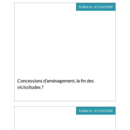
Publié le :
21/10/2009
Concessions d’aménagement, la fin des
vicissitudes ?
Publié le :
21/10/2009