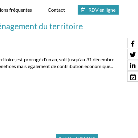
ions fréquentes
Contact
RDV en ligne
énagement du territoire
ritoire, est prorogé d'un an, soit jusqu'au 31 décembre
bénéfices mais également de contribution économique...