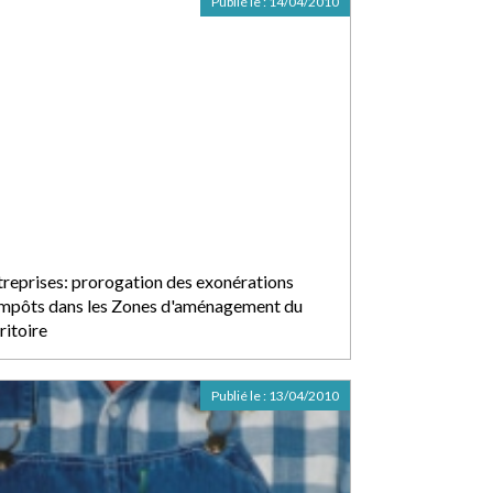
Publié le :
14/04/2010
treprises: prorogation des exonérations
impôts dans les Zones d'aménagement du
ritoire
Publié le :
13/04/2010