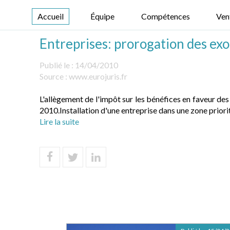
Accueil
Équipe
Compétences
Ven
Entreprises: prorogation des ex
Publié le :
14/04/2010
Source :
www.eurojuris.fr
L'allègement de l'impôt sur les bénéfices en faveur de
2010.Installation d'une entreprise dans une zone prior
Lire la suite