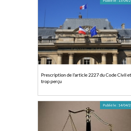
Publié le :
15/04/
Prescription de l'article 2227 du Code Civil e
trop perçu
Publié le :
14/04/