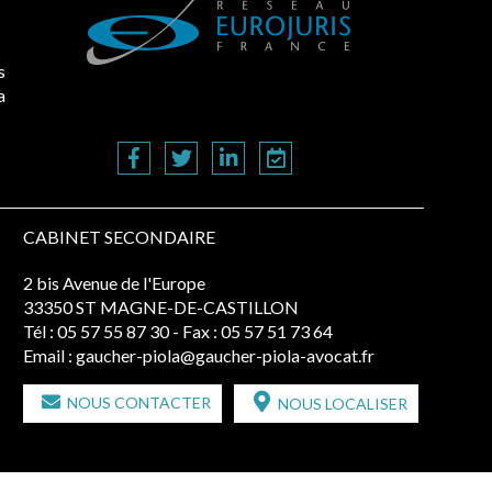
s
a
CABINET SECONDAIRE
2 bis Avenue de l'Europe
33350 ST MAGNE-DE-CASTILLON
Tél :
05 57 55 87 30
- Fax : 05 57 51 73 64
Email :
gaucher-piola@gaucher-piola-avocat.fr
NOUS CONTACTER
NOUS LOCALISER