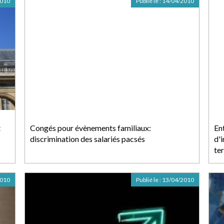
2010
Publié le :
14/04/2010
t
Congés pour évènements familiaux:
En
discrimination des salariés pacsés
d'
ter
2010
Publié le :
13/04/2010