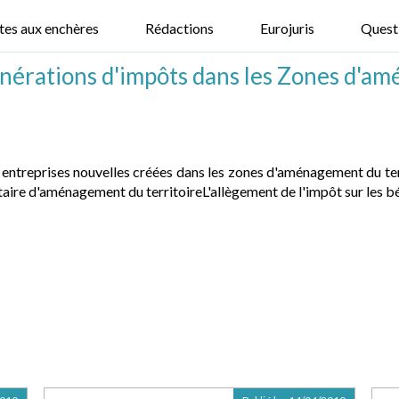
tes aux enchères
Rédactions
Eurojuris
Quest
onérations d'impôts dans les Zones d'am
s entreprises nouvelles créées dans les zones d'aménagement du ter
itaire d'aménagement du territoireL'allègement de l'impôt sur les 