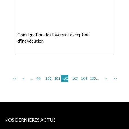
Consignation des loyers et exception
d'inexécution
<<
<
...
99
100
101
102
103
104
105
...
>
>>
NOS DERNIERES ACTUS