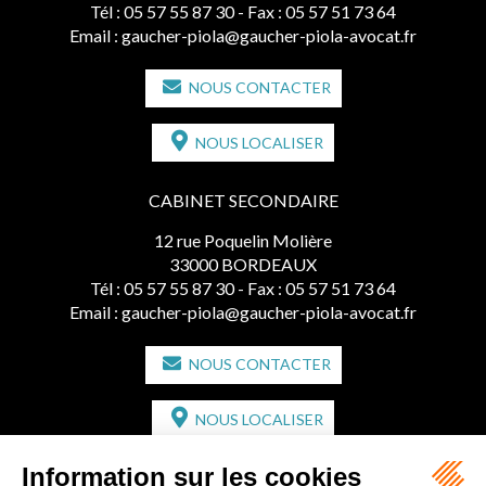
Tél :
05 57 55 87 30
- Fax : 05 57 51 73 64
Email :
gaucher-piola@gaucher-piola-avocat.fr
NOUS CONTACTER
NOUS LOCALISER
CABINET SECONDAIRE
12 rue Poquelin Molière
33000 BORDEAUX
Tél :
05 57 55 87 30
- Fax : 05 57 51 73 64
Email :
gaucher-piola@gaucher-piola-avocat.fr
NOUS CONTACTER
NOUS LOCALISER
CABINET SECONDAIRE