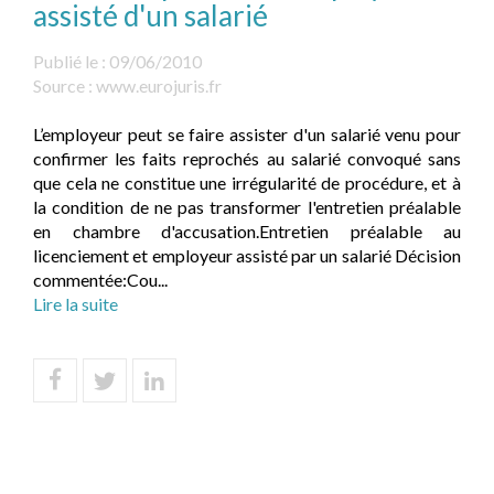
assisté d'un salarié
Publié le :
09/06/2010
Source :
www.eurojuris.fr
L’employeur peut se faire assister d'un salarié venu pour
confirmer les faits reprochés au salarié convoqué sans
que cela ne constitue une irrégularité de procédure, et à
la condition de ne pas transformer l'entretien préalable
en chambre d'accusation.Entretien préalable au
licenciement et employeur assisté par un salarié Décision
commentée:Cou...
Lire la suite