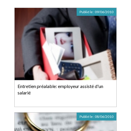
Publié le :
09/06/2010
Entretien préalable: employeur assisté d'un
salarié
Publié le :
08/06/2010