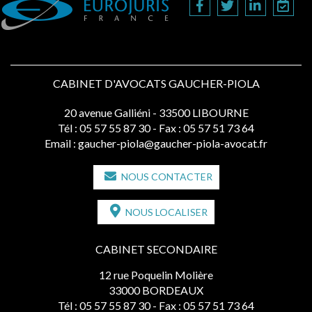
CABINET D'AVOCATS GAUCHER-PIOLA
20 avenue Galliéni - 33500 LIBOURNE
Tél :
05 57 55 87 30
- Fax : 05 57 51 73 64
Email :
gaucher-piola@gaucher-piola-avocat.fr
NOUS CONTACTER
NOUS LOCALISER
CABINET SECONDAIRE
12 rue Poquelin Molière
33000 BORDEAUX
Tél :
05 57 55 87 30
- Fax : 05 57 51 73 64