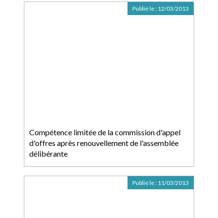
Publié le :
12/03/2013
Compétence limitée de la commission d'appel
d'offres après renouvellement de l'assemblée
délibérante
Publié le :
11/03/2013