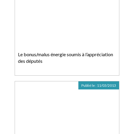
Le bonus/malus énergie soumis à l’appréciation
des députés
Publié le :
11/03/2013