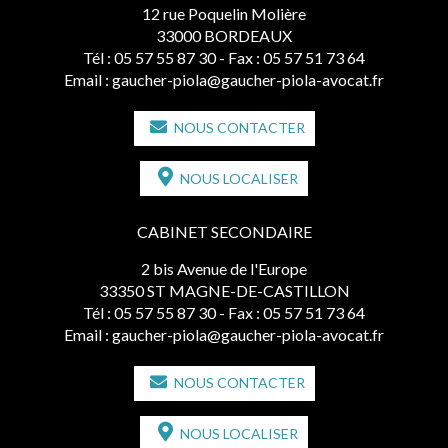
12 rue Poquelin Molière
33000 BORDEAUX
Tél :
05 57 55 87 30
- Fax : 05 57 51 73 64
Email :
gaucher-piola@gaucher-piola-avocat.fr
NOUS CONTACTER
NOUS LOCALISER
CABINET SECONDAIRE
2 bis Avenue de l'Europe
33350 ST MAGNE-DE-CASTILLON
Tél :
05 57 55 87 30
- Fax : 05 57 51 73 64
Email :
gaucher-piola@gaucher-piola-avocat.fr
NOUS CONTACTER
NOUS LOCALISER