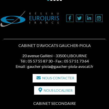
CABINET D'AVOCATS GAUCHER-PIOLA
20 avenue Galliéni - 33500 LIBOURNE
Tél :
05 57 55 87 30
- Fax : 05 57 51 73 64
Email :
gaucher-piola@gaucher-piola-avocat.fr
NOUS CONTACTER
NOUS LOCALISER
CABINET SECONDAIRE