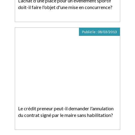
L'achat d'une place pour un évènement sportif
doit-il faire l'objet d'une mise en concurrence?
Publié le :
08/03/2013
Le crédit preneur peut-il demander l'annulation
du contrat signé par le maire sans habilitation?