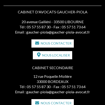
CABINET D'AVOCATS GAUCHER-PIOLA
20 avenue Galliéni - 33500 LIBOURNE
Tél :
05 57 55 87 30
- Fax : 05 57 51 73 64
Email :
gaucher-piola@gaucher-piola-avocat.fr
NOUS CONTACTER
NOUS LOCALISER
CABINET SECONDAIRE
12 rue Poquelin Molière
33000 BORDEAUX
Tél :
05 57 55 87 30
- Fax : 05 57 51 73 64
Email :
gaucher-piola@gaucher-piola-avocat.fr
NOUS CONTACTER