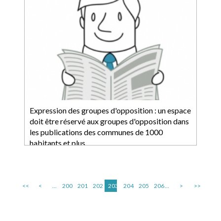
Expression des groupes d'opposition : un espace
doit être réservé aux groupes d'opposition dans
les publications des communes de 1000
habitants et plus
<<
<
...
200
201
202
203
204
205
206
...
>
>>