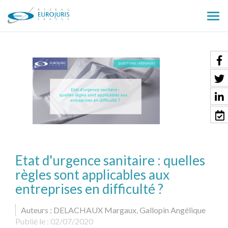
Ouv
le
men
Etat d'urgence sanitaire : quelles
règles sont applicables aux
entreprises en difficulté ?
Auteurs : DELACHAUX Margaux, Gallopin Angélique
Publié le :
02/07/2020