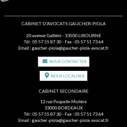
CABINET D'AVOCATS GAUCHER-PIOLA
20 avenue Galliéni - 33500 LIBOURNE
Tél :
05 57 55 87 30
- Fax : 05 57 51 73 64
Email :
gaucher-piola@gaucher-piola-avocat.fr
NOUS CONTACTER
NOUS LOCALISER
CABINET SECONDAIRE
12 rue Poquelin Molière
33000 BORDEAUX
Tél :
05 57 55 87 30
- Fax : 05 57 51 73 64
Email :
gaucher-piola@gaucher-piola-avocat.fr