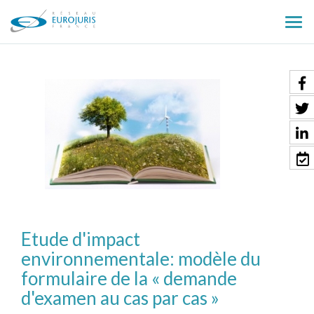
Ouv
le
men
Etude d'impact
environnementale: modèle du
formulaire de la « demande
d'examen au cas par cas »