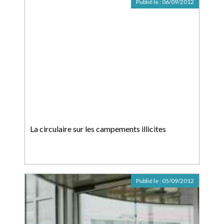
Publié le :
06/09/2012
La circulaire sur les campements illicites
Publié le :
05/09/2012