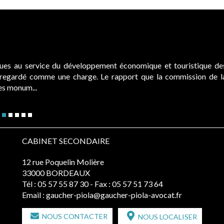
ques au service du développement économique et touristique de
é regardé comme une charge. Le rapport que la commission de l
des monum...
CABINET SECONDAIRE
12 rue Poquelin Molière
33000 BORDEAUX
Tél :
05 57 55 87 30
- Fax : 05 57 51 73 64
Email :
gaucher-piola@gaucher-piola-avocat.fr
NOUS CONTACTER
NOUS LOCALISER