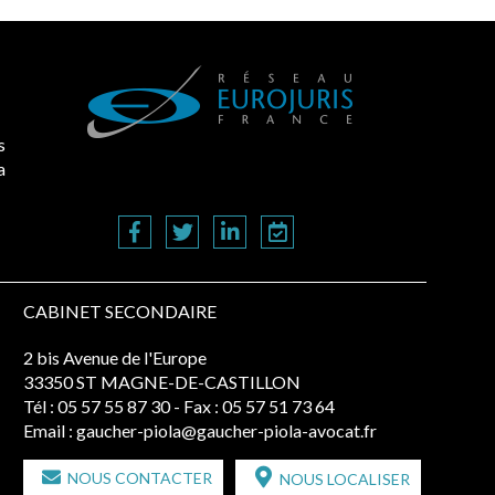
s
a
CABINET SECONDAIRE
2 bis Avenue de l'Europe
33350 ST MAGNE-DE-CASTILLON
Tél :
05 57 55 87 30
- Fax : 05 57 51 73 64
Email :
gaucher-piola@gaucher-piola-avocat.fr
NOUS CONTACTER
NOUS LOCALISER