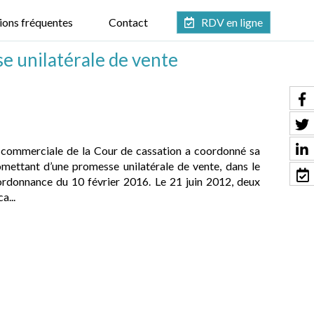
ions fréquentes
Contact
RDV en ligne
e unilatérale de vente
 commerciale de la Cour de cassation a coordonné sa
romettant d’une promesse unilatérale de vente, dans le
 l’ordonnance du 10 février 2016. Le 21 juin 2012, deux
a...