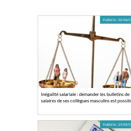
Publié le :
02/06/
Inégalité salariale : demander les bulletins de
salaires de ses collègues masculins est possib
Publié le :
25/05/