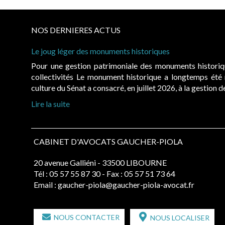
NOS DERNIERES ACTUS
Le joug léger des monuments historiques
Pour une gestion patrimoniale des monuments histori
collectivités Le monument historique a longtemps ét
culture du Sénat a consacré, en juillet 2026, à la gestion 
Lire la suite
CABINET D'AVOCATS GAUCHER-PIOLA
20 avenue Galliéni - 33500 LIBOURNE
Tél :
05 57 55 87 30
- Fax : 05 57 51 73 64
Email :
gaucher-piola@gaucher-piola-avocat.fr
NOUS CONTACTER
NOUS LOCALISER