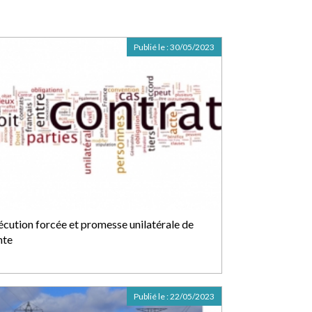
Publié le :
30/05/2023
écution forcée et promesse unilatérale de
nte
Publié le :
22/05/2023