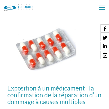
Ouv
le
men
Exposition à un médicament : la
confirmation de la réparation d’un
dommage à causes multiples