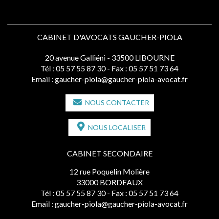
CABINET D'AVOCATS GAUCHER-PIOLA
20 avenue Galliéni - 33500 LIBOURNE
Tél :
05 57 55 87 30
- Fax : 05 57 51 73 64
Email :
gaucher-piola@gaucher-piola-avocat.fr
NOUS CONTACTER
NOUS LOCALISER
CABINET SECONDAIRE
12 rue Poquelin Molière
33000 BORDEAUX
Tél :
05 57 55 87 30
- Fax : 05 57 51 73 64
Email :
gaucher-piola@gaucher-piola-avocat.fr