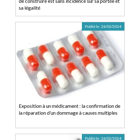
de construire est sans incidence sur sa portée et
sa légalité
Publié le :
26/02/2024
Exposition à un médicament : la confirmation de
la réparation d’un dommage à causes multiples
Publié le :
26/02/2024