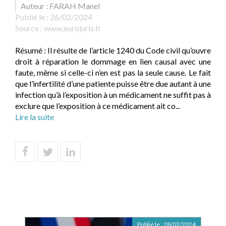
Auteur : FARAH Manel
Publié le :
26/02/2024
Source :
www.eurojuris.fr
Résumé : Il résulte de l’article 1240 du Code civil qu’ouvre
droit à réparation le dommage en lien causal avec une
faute, même si celle-ci n’en est pas la seule cause. Le fait
que l’infertilité d’une patiente puisse être due autant à une
infection qu’à l’exposition à un médicament ne suffit pas à
exclure que l’exposition à ce médicament ait co...
Lire la suite
Publié le :
28/02/2024