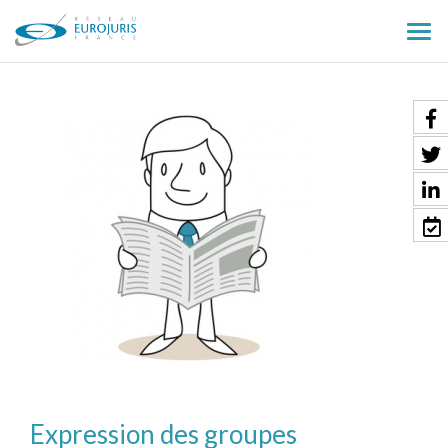
Ouv
le
men
Expression des groupes