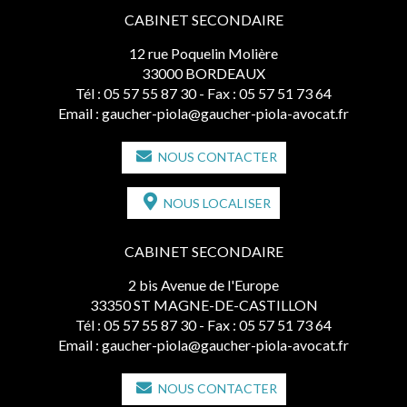
CABINET SECONDAIRE
12 rue Poquelin Molière
33000 BORDEAUX
Tél :
05 57 55 87 30
- Fax : 05 57 51 73 64
Email :
gaucher-piola@gaucher-piola-avocat.fr
NOUS CONTACTER
NOUS LOCALISER
CABINET SECONDAIRE
2 bis Avenue de l'Europe
33350 ST MAGNE-DE-CASTILLON
Tél :
05 57 55 87 30
- Fax : 05 57 51 73 64
Email :
gaucher-piola@gaucher-piola-avocat.fr
NOUS CONTACTER