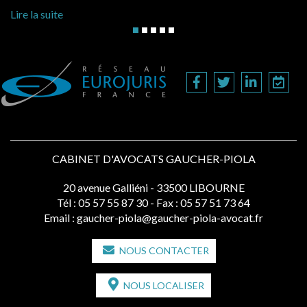
Lire la suite
CABINET D'AVOCATS GAUCHER-PIOLA
20 avenue Galliéni - 33500 LIBOURNE
Tél :
05 57 55 87 30
- Fax : 05 57 51 73 64
Email :
gaucher-piola@gaucher-piola-avocat.fr
NOUS CONTACTER
NOUS LOCALISER