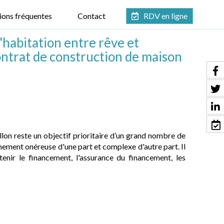
ions fréquentes
Contact
RDV en ligne
'habitation entre rêve et
ontrat de construction de maison
illon reste un objectif prioritaire d’un grand nombre de
mement onéreuse d'une part et complexe d'autre part. Il
enir le financement, l'assurance du financement, les