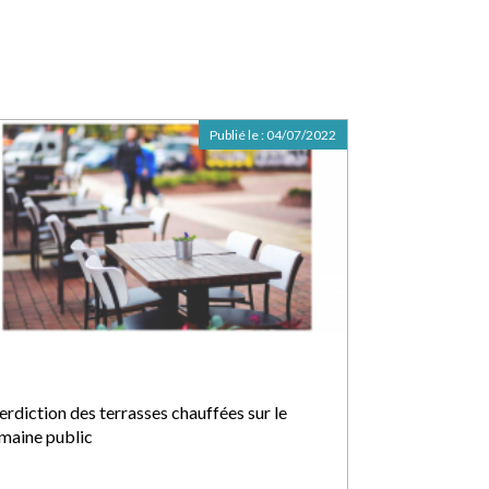
Publié le :
04/07/2022
erdiction des terrasses chauffées sur le
maine public