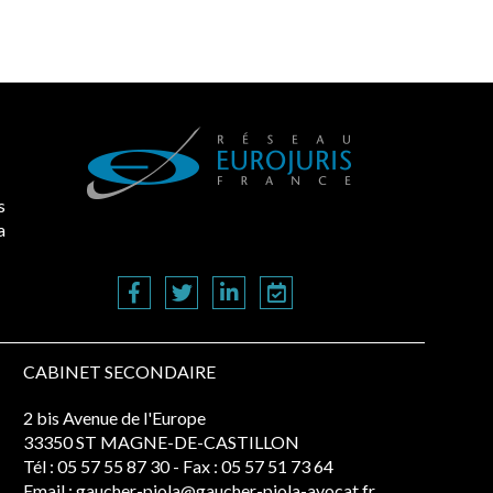
s
a
CABINET SECONDAIRE
2 bis Avenue de l'Europe
33350 ST MAGNE-DE-CASTILLON
Tél :
05 57 55 87 30
- Fax : 05 57 51 73 64
Email :
gaucher-piola@gaucher-piola-avocat.fr