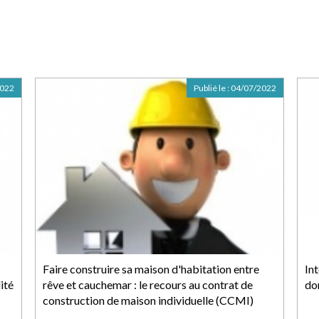
2022
Publié le :
04/07/2022
Faire construire sa maison d'habitation entre
Int
ité
rêve et cauchemar : le recours au contrat de
do
construction de maison individuelle (CCMI)