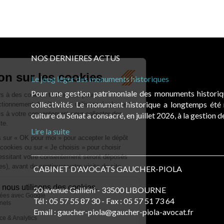
NOS DERNIERES ACTUS
Le joug léger des monuments historiques
Pour une gestion patrimoniale des monuments histori
collectivités Le monument historique a longtemps ét
culture du Sénat a consacré, en juillet 2026, à la gestion 
Lire la suite
CABINET D'AVOCATS GAUCHER-PIOLA
20 avenue Galliéni - 33500 LIBOURNE
Tél :
05 57 55 87 30
- Fax : 05 57 51 73 64
Email :
gaucher-piola@gaucher-piola-avocat.fr