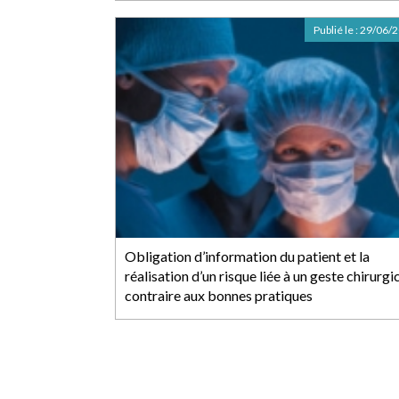
Publié le :
29/06/
Obligation d’information du patient et la
réalisation d’un risque liée à un geste chirurgi
contraire aux bonnes pratiques