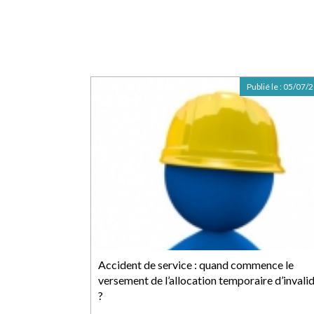
Publié le :
05/07/
Accident de service : quand commence le
versement de l’allocation temporaire d’invalid
?