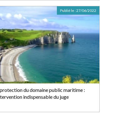
Publié le :
27/06/2022
 protection du domaine public maritime :
ntervention indispensable du juge