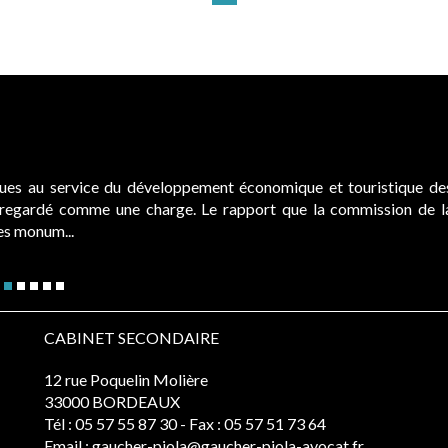
ques au service du développement économique et touristique de
é regardé comme une charge. Le rapport que la commission de l
des monum...
CABINET SECONDAIRE
12 rue Poquelin Molière
33000 BORDEAUX
Tél :
05 57 55 87 30
- Fax : 05 57 51 73 64
Email :
gaucher-piola@gaucher-piola-avocat.fr