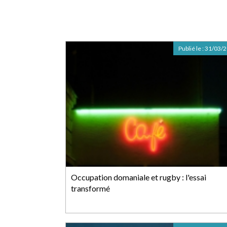
Publié le :
31/03/
Occupation domaniale et rugby : l'essai
transformé