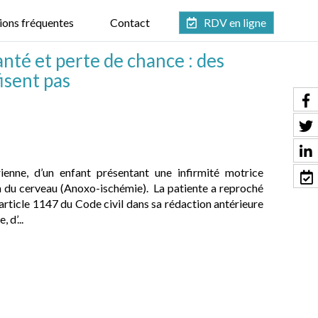
ions fréquentes
Contact
RDV en ligne
nté et perte de chance : des
isent pas
nne, d’un enfant présentant une infirmité motrice
 du cerveau (Anoxo-ischémie). La patiente a reproché
article 1147 du Code civil dans sa rédaction antérieure
 d’...