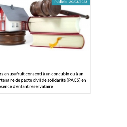
Publié le :
20/03/2023
gs en usufruit consenti à un concubin ou à un
tenaire de pacte civil de solidarité (PACS) en
ésence d'enfant réservataire