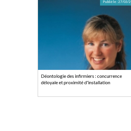
Publié le :
27/03/
Déontologie des infirmiers : concurrence
déloyale et proximité d'installation