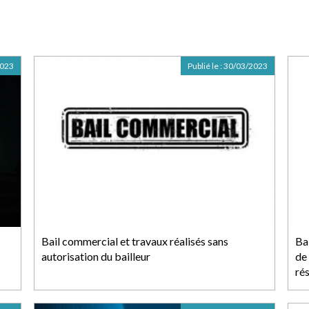
2023
Publié le :
30/03/2023
Bail commercial et travaux réalisés sans
Ba
autorisation du bailleur
de 
rés