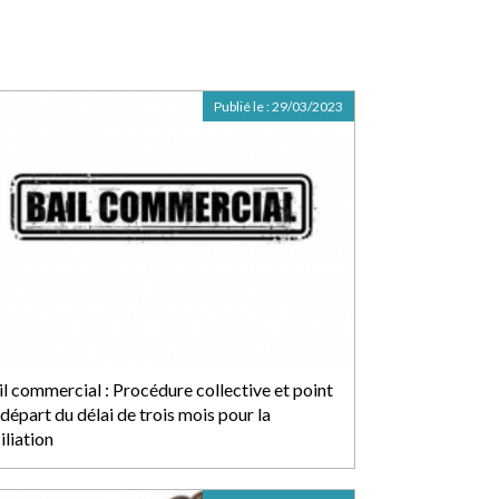
Publié le :
29/03/2023
il commercial : Procédure collective et point
départ du délai de trois mois pour la
iliation