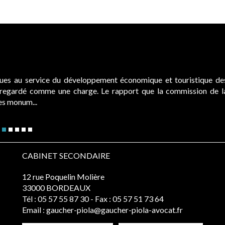
ques au service du développement économique et touristique de
é regardé comme une charge. Le rapport que la commission de l
des monum...
CABINET SECONDAIRE
12 rue Poquelin Molière
33000 BORDEAUX
Tél :
05 57 55 87 30
- Fax : 05 57 51 73 64
Email :
gaucher-piola@gaucher-piola-avocat.fr