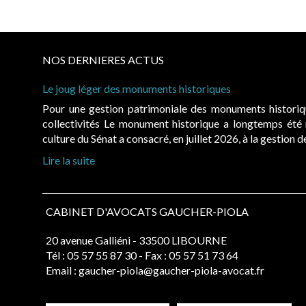
NOS DERNIERES ACTUS
Le joug léger des monuments historiques
Pour une gestion patrimoniale des monuments histori
collectivités Le monument historique a longtemps ét
culture du Sénat a consacré, en juillet 2026, à la gestion 
Lire la suite
CABINET D'AVOCATS GAUCHER-PIOLA
20 avenue Galliéni - 33500 LIBOURNE
Tél :
05 57 55 87 30
- Fax : 05 57 51 73 64
Email :
gaucher-piola@gaucher-piola-avocat.fr