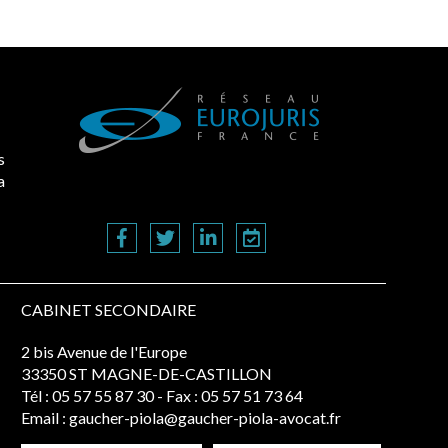
s
a
CABINET SECONDAIRE
2 bis Avenue de l'Europe
33350 ST MAGNE-DE-CASTILLON
Tél :
05 57 55 87 30
- Fax : 05 57 51 73 64
Email :
gaucher-piola@gaucher-piola-avocat.fr