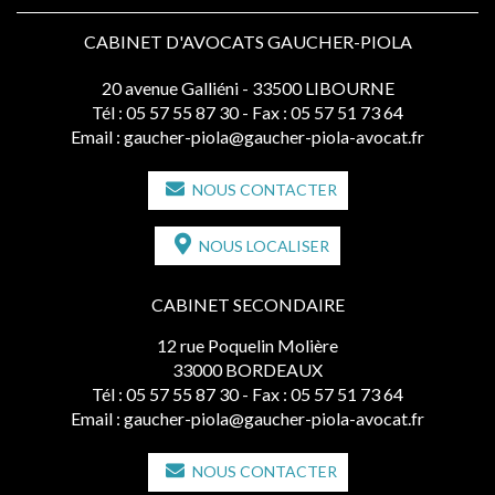
CABINET D'AVOCATS GAUCHER-PIOLA
20 avenue Galliéni - 33500 LIBOURNE
Tél :
05 57 55 87 30
- Fax : 05 57 51 73 64
Email :
gaucher-piola@gaucher-piola-avocat.fr
NOUS CONTACTER
NOUS LOCALISER
CABINET SECONDAIRE
12 rue Poquelin Molière
33000 BORDEAUX
Tél :
05 57 55 87 30
- Fax : 05 57 51 73 64
Email :
gaucher-piola@gaucher-piola-avocat.fr
NOUS CONTACTER