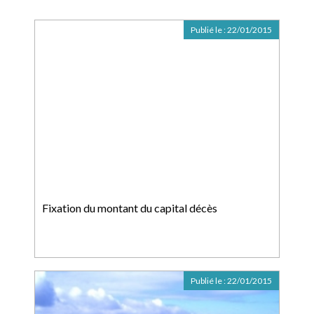
Publié le :
22/01/2015
Fixation du montant du capital décès
Publié le :
22/01/2015