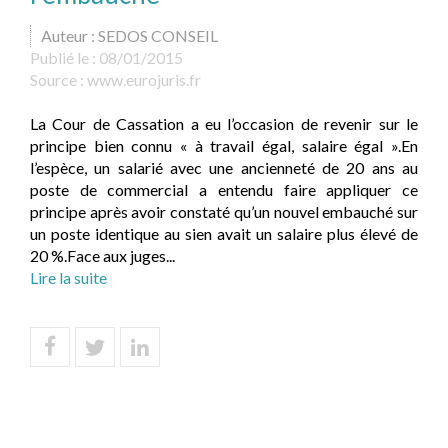
Auteur : SEDOS CONSEIL
Publié le :
08/01/2015
Source :
www.eurojuris.fr
La Cour de Cassation a eu l’occasion de revenir sur le
principe bien connu « à travail égal, salaire égal ».En
l’espèce, un salarié avec une ancienneté de 20 ans au
poste de commercial a entendu faire appliquer ce
principe après avoir constaté qu’un nouvel embauché sur
un poste identique au sien avait un salaire plus élevé de
20 %.Face aux juges...
Lire la suite