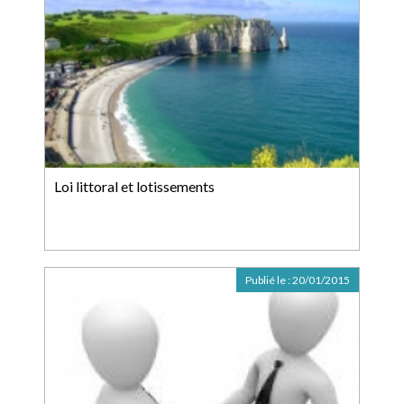
Loi littoral et lotissements
Publié le :
20/01/2015