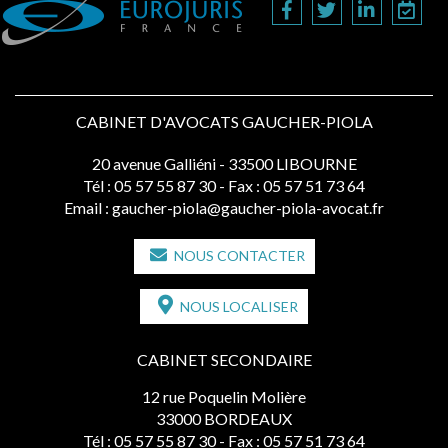
CABINET D'AVOCATS GAUCHER-PIOLA
20 avenue Galliéni - 33500 LIBOURNE
Tél :
05 57 55 87 30
- Fax : 05 57 51 73 64
Email :
gaucher-piola@gaucher-piola-avocat.fr
NOUS CONTACTER
NOUS LOCALISER
CABINET SECONDAIRE
12 rue Poquelin Molière
33000 BORDEAUX
Tél :
05 57 55 87 30
- Fax : 05 57 51 73 64