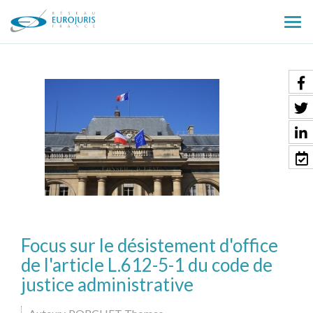
Ouv
le
men
Focus sur le désistement d'office
de l'article L.612-5-1 du code de
justice administrative