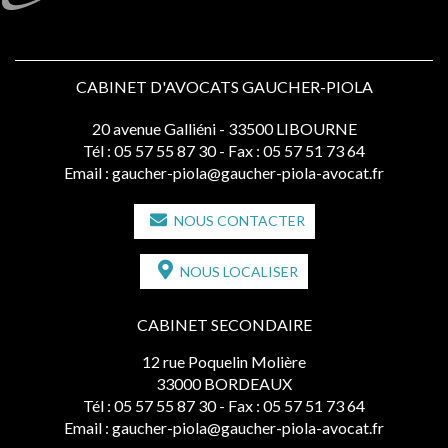
CABINET D'AVOCATS GAUCHER-PIOLA
20 avenue Galliéni - 33500 LIBOURNE
Tél :
05 57 55 87 30
- Fax : 05 57 51 73 64
Email :
gaucher-piola@gaucher-piola-avocat.fr
NOUS CONTACTER
NOUS LOCALISER
CABINET SECONDAIRE
12 rue Poquelin Molière
33000 BORDEAUX
Tél :
05 57 55 87 30
- Fax : 05 57 51 73 64
Email :
gaucher-piola@gaucher-piola-avocat.fr