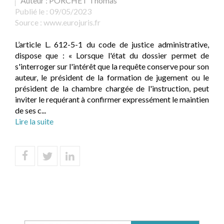
Auteur : PORCHET Thomas
Publié le :
09/05/2023
Source :
www.eurojuris.fr
L’article L. 612-5-1 du code de justice administrative,
dispose que : « Lorsque l'état du dossier permet de
s'interroger sur l'intérêt que la requête conserve pour son
auteur, le président de la formation de jugement ou le
président de la chambre chargée de l'instruction, peut
inviter le requérant à confirmer expressément le maintien
de ses c...
Lire la suite