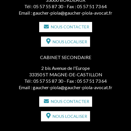
Tél :
05 57 55 87 30
- Fax : 05 57 51 73 64
Email :
gaucher-piola@gaucher-piola-avocat.fr
NOUS CONTACTER
NOUS LOCALISER
CABINET SECONDAIRE
2 bis Avenue de l'Europe
33350 ST MAGNE-DE-CASTILLON
Tél :
05 57 55 87 30
- Fax : 05 57 51 73 64
Email :
gaucher-piola@gaucher-piola-avocat.fr
NOUS CONTACTER
NOUS LOCALISER