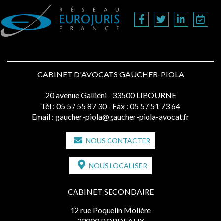
CABINET D'AVOCATS GAUCHER-PIOLA
20 avenue Galliéni - 33500 LIBOURNE
Tél :
05 57 55 87 30
- Fax : 05 57 51 73 64
Email :
gaucher-piola@gaucher-piola-avocat.fr
NOUS CONTACTER
NOUS LOCALISER
CABINET SECONDAIRE
12 rue Poquelin Molière
33000 BORDEAUX