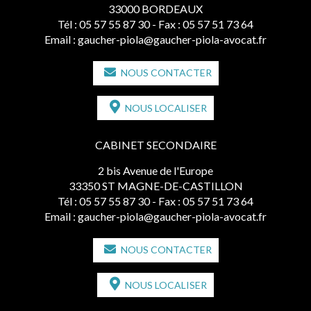
33000 BORDEAUX
Tél :
05 57 55 87 30
- Fax : 05 57 51 73 64
Email :
gaucher-piola@gaucher-piola-avocat.fr
NOUS CONTACTER
NOUS LOCALISER
CABINET SECONDAIRE
2 bis Avenue de l'Europe
33350 ST MAGNE-DE-CASTILLON
Tél :
05 57 55 87 30
- Fax : 05 57 51 73 64
Email :
gaucher-piola@gaucher-piola-avocat.fr
NOUS CONTACTER
NOUS LOCALISER