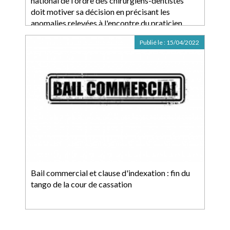
national de l'ordre des chirurgiens-dentistes
doit motiver sa décision en précisant les
anomalies relevées à l'encontre du praticien
Publié le :
15/04/2022
Bail commercial et clause d'indexation : fin du
tango de la cour de cassation