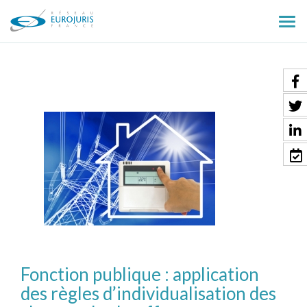
Ouv
le
men
Fonction publique : application
des règles d’individualisation des