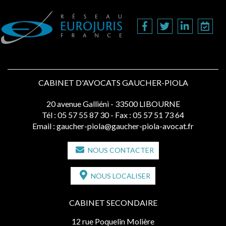
CABINET D'AVOCATS GAUCHER-PIOLA
20 avenue Galliéni - 33500 LIBOURNE
Tél :
05 57 55 87 30
- Fax : 05 57 51 73 64
Email :
gaucher-piola@gaucher-piola-avocat.fr
NOUS CONTACTER
NOUS LOCALISER
CABINET SECONDAIRE
12 rue Poquelin Molière