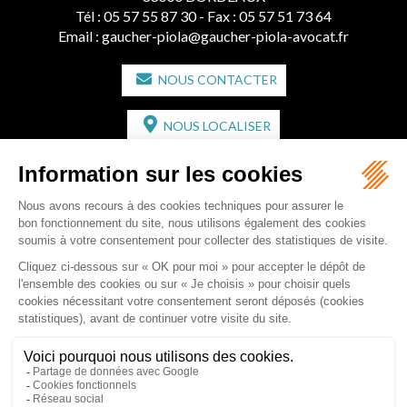
Tél :
05 57 55 87 30
- Fax : 05 57 51 73 64
Email :
gaucher-piola@gaucher-piola-avocat.fr
NOUS CONTACTER
NOUS LOCALISER
CABINET SECONDAIRE
2 bis Avenue de l'Europe
33350 ST MAGNE-DE-CASTILLON
Tél :
05 57 55 87 30
- Fax : 05 57 51 73 64
Email :
gaucher-piola@gaucher-piola-avocat.fr
NOUS CONTACTER
NOUS LOCALISER