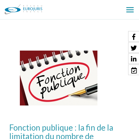
Ouv
le
men
Fonction publique : la fin de la
limitation du nombre de