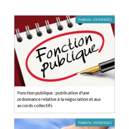
Publié le :
01/04/2021
Fonction publique : publication d’une
ordonnance relative à la négociation et aux
accords collectifs
Publié le :
30/03/2021