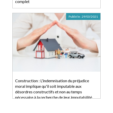
complet
Publié le :
29/03/2021
Construction : L'indemnisation du préjudice
moral implique qu'il soit imputable aux
désordres constructifs et non au temps
nécessaire à la recherche de leur imputabilité