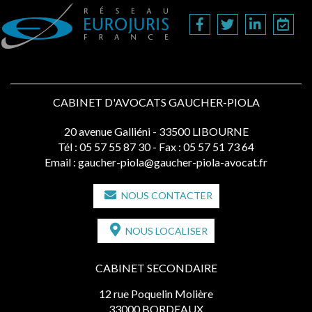
CABINET D'AVOCATS GAUCHER-PIOLA
20 avenue Galliéni - 33500 LIBOURNE
Tél :
05 57 55 87 30
- Fax : 05 57 51 73 64
Email :
gaucher-piola@gaucher-piola-avocat.fr
NOUS CONTACTER
NOUS LOCALISER
CABINET SECONDAIRE
12 rue Poquelin Molière
33000 BORDEAUX