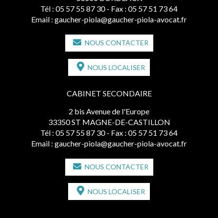
Tél :
05 57 55 87 30
- Fax : 05 57 51 73 64
Email :
gaucher-piola@gaucher-piola-avocat.fr
NOUS CONTACTER
NOUS LOCALISER
CABINET SECONDAIRE
2 bis Avenue de l'Europe
33350 ST MAGNE-DE-CASTILLON
Tél :
05 57 55 87 30
- Fax : 05 57 51 73 64
Email :
gaucher-piola@gaucher-piola-avocat.fr
NOUS CONTACTER
NOUS LOCALISER