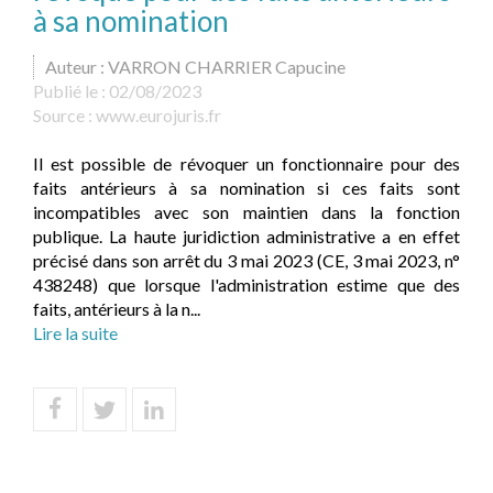
à sa nomination
Auteur : VARRON CHARRIER Capucine
Publié le :
02/08/2023
Source :
www.eurojuris.fr
Il est possible de révoquer un fonctionnaire pour des
faits antérieurs à sa nomination si ces faits sont
incompatibles avec son maintien dans la fonction
publique. La haute juridiction administrative a en effet
précisé dans son arrêt du 3 mai 2023 (CE, 3 mai 2023, n°
438248) que lorsque l'administration estime que des
faits, antérieurs à la n...
Lire la suite