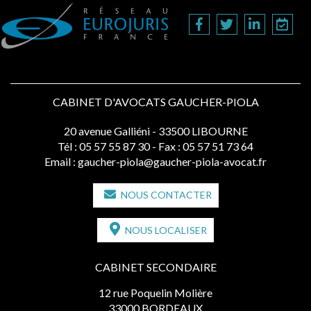
CABINET D'AVOCATS GAUCHER-PIOLA
20 avenue Galliéni - 33500 LIBOURNE
Tél :
05 57 55 87 30
- Fax : 05 57 51 73 64
Email :
gaucher-piola@gaucher-piola-avocat.fr
NOUS CONTACTER
NOUS LOCALISER
CABINET SECONDAIRE
12 rue Poquelin Molière
33000 BORDEAUX