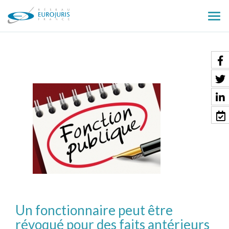
Ouv
le
men
Un fonctionnaire peut être
révoqué pour des faits antérieurs