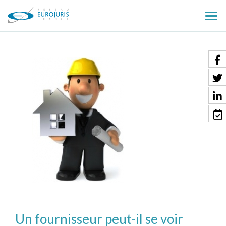
Ouv
le
men
Un fournisseur peut-il se voir