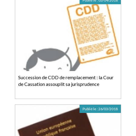
Publié le :
03/04/2018
Succession de CDD de remplacement : la Cour
de Cassation assouplit sa jurisprudence
Publié le :
26/03/2018