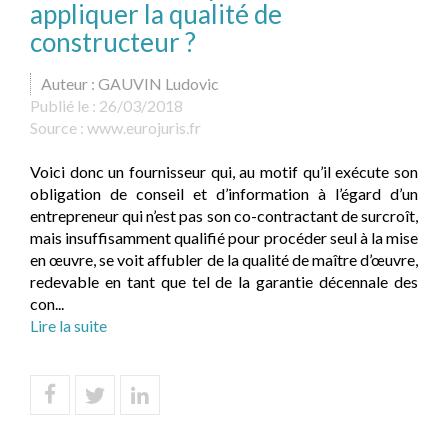
appliquer la qualité de
constructeur ?
Auteur : GAUVIN Ludovic
Publié le :
26/03/2018
Source :
www.eurojuris.fr
Voici donc un fournisseur qui, au motif qu’il exécute son
obligation de conseil et d’information à l’égard d’un
entrepreneur qui n’est pas son co-contractant de surcroît,
mais insuffisamment qualifié pour procéder seul à la mise
en œuvre, se voit affubler de la qualité de maître d’œuvre,
redevable en tant que tel de la garantie décennale des
con...
Lire la suite