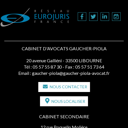
CABINET D'AVOCATS GAUCHER-PIOLA
20 avenue Galliéni - 33500 LIBOURNE
Tél :
05 57 55 87 30
- Fax : 05 57 51 73 64
Email :
gaucher-piola@gaucher-piola-avocat.fr
NOUS CONTACTER
NOUS LOCALISER
CABINET SECONDAIRE
12 rue Poquelin Molière