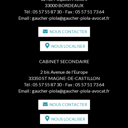
33000 BORDEAUX
Tél :
05 57 55 87 30
- Fax : 05 57 51 73 64
Email :
gaucher-piola@gaucher-piola-avocat.fr
NOUS CONTACTER
NOUS LOCALISER
CABINET SECONDAIRE
2 bis Avenue de l'Europe
33350 ST MAGNE-DE-CASTILLON
Tél :
05 57 55 87 30
- Fax : 05 57 51 73 64
Email :
gaucher-piola@gaucher-piola-avocat.fr
NOUS CONTACTER
NOUS LOCALISER