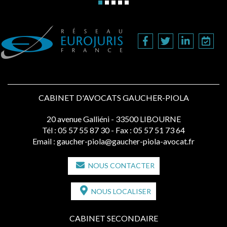
CABINET D'AVOCATS GAUCHER-PIOLA
20 avenue Galliéni - 33500 LIBOURNE
Tél :
05 57 55 87 30
- Fax : 05 57 51 73 64
Email :
gaucher-piola@gaucher-piola-avocat.fr
NOUS CONTACTER
NOUS LOCALISER
CABINET SECONDAIRE