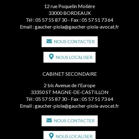
12 rue Poquelin Molière
33000 BORDEAUX
Tél :
05 57 55 87 30
- Fax : 05 57 51 73 64
Email :
gaucher-piola@gaucher-piola-avocat.fr
NOUS CONTACTER
NOUS LOCALISER
CABINET SECONDAIRE
2 bis Avenue de l'Europe
33350 ST MAGNE-DE-CASTILLON
Tél :
05 57 55 87 30
- Fax : 05 57 51 73 64
Email :
gaucher-piola@gaucher-piola-avocat.fr
NOUS CONTACTER
NOUS LOCALISER