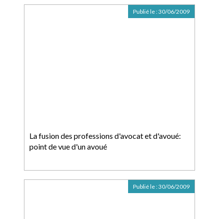
Publié le :
30/06/2009
La fusion des professions d'avocat et d'avoué:
point de vue d'un avoué
Publié le :
30/06/2009