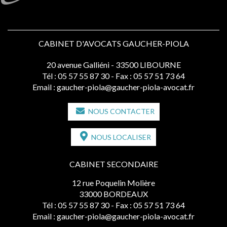
CABINET D'AVOCATS GAUCHER-PIOLA
20 avenue Galliéni - 33500 LIBOURNE
Tél :
05 57 55 87 30
- Fax : 05 57 51 73 64
Email :
gaucher-piola@gaucher-piola-avocat.fr
NOUS CONTACTER
NOUS LOCALISER
CABINET SECONDAIRE
12 rue Poquelin Molière
33000 BORDEAUX
Tél :
05 57 55 87 30
- Fax : 05 57 51 73 64
Email :
gaucher-piola@gaucher-piola-avocat.fr