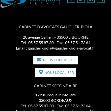
CABINET D'AVOCATS GAUCHER-PIOLA
20 avenue Galliéni - 33500 LIBOURNE
Tél :
05 57 55 87 30
- Fax : 05 57 51 73 64
Email :
gaucher-piola@gaucher-piola-avocat.fr
NOUS CONTACTER
NOUS LOCALISER
CABINET SECONDAIRE
12 rue Poquelin Molière
33000 BORDEAUX
Tél :
05 57 55 87 30
- Fax : 05 57 51 73 64