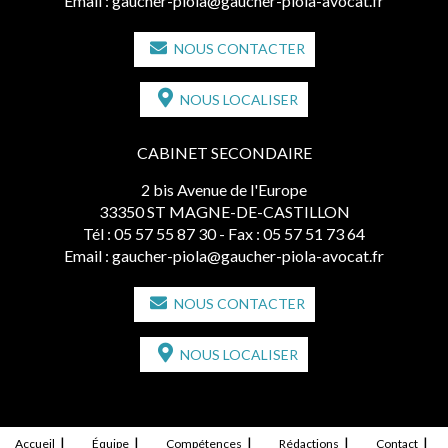
Email :
gaucher-piola@gaucher-piola-avocat.fr
NOUS CONTACTER
NOUS LOCALISER
CABINET SECONDAIRE
2 bis Avenue de l'Europe
33350 ST MAGNE-DE-CASTILLON
Tél :
05 57 55 87 30
- Fax : 05 57 51 73 64
Email :
gaucher-piola@gaucher-piola-avocat.fr
NOUS CONTACTER
NOUS LOCALISER
Accueil
Équipe
Compétences
Rédactions
Contact