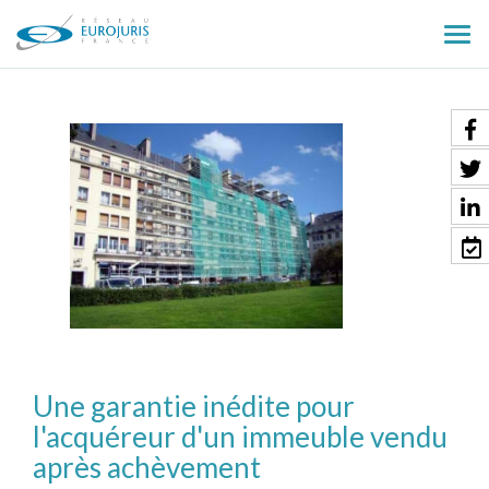
Ouv
le
men
Une garantie inédite pour
l'acquéreur d'un immeuble vendu
après achèvement