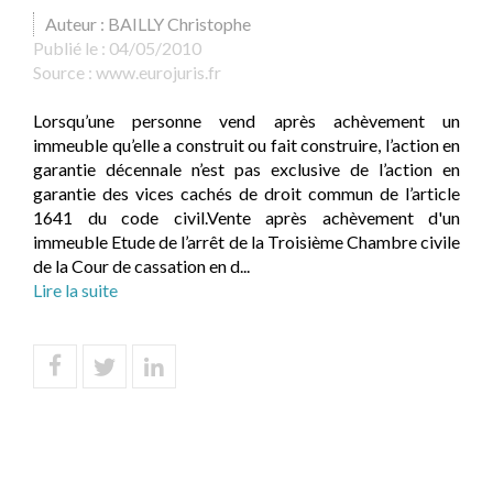
Auteur : BAILLY Christophe
Publié le :
04/05/2010
Source :
www.eurojuris.fr
Lorsqu’une personne vend après achèvement un
immeuble qu’elle a construit ou fait construire, l’action en
garantie décennale n’est pas exclusive de l’action en
garantie des vices cachés de droit commun de l’article
1641 du code civil.Vente après achèvement d'un
immeuble Etude de l’arrêt de la Troisième Chambre civile
de la Cour de cassation en d...
Lire la suite